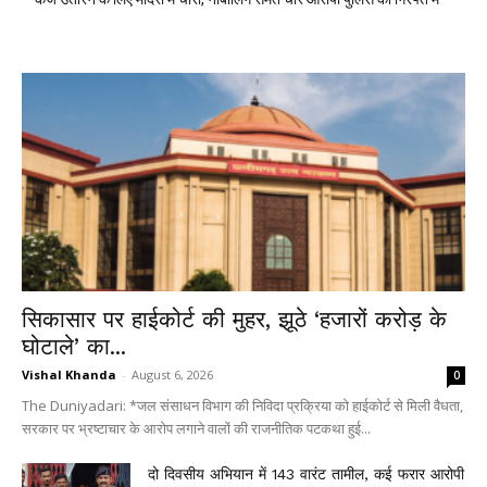
सिकासार पर हाईकोर्ट की मुहर, झूठे ‘हजारों करोड़ के
घोटाले’ का...
Vishal Khanda
-
August 6, 2026
0
The Duniyadari: *जल संसाधन विभाग की निविदा प्रक्रिया को हाईकोर्ट से मिली वैधता,
सरकार पर भ्रष्टाचार के आरोप लगाने वालों की राजनीतिक पटकथा हुई...
दो दिवसीय अभियान में 143 वारंट तामील, कई फरार आरोपी