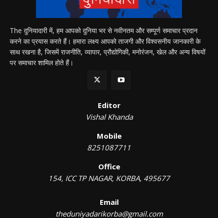
The दुनियादारी में, हम आपको दुनिया भर से नवीनतम और सम्पूर्ण समाचार प्रदान
करने का प्रयास करते हैं। हमारा लक्ष्य आपको ताजगी और विश्वसनीय जानकारी के
साथ रखना है, जिसमें राजनीति, व्यापार, प्रौद्योगिकी, मनोरंजन, खेल और अन्य विषयों
पर समाचार शामिल होते हैं।
Editor
Vishal Khanda
Mobile
8251087711
Office
154, ICC TP NAGAR, KORBA, 495677
Email
theduniyadarikorba@gmail.com