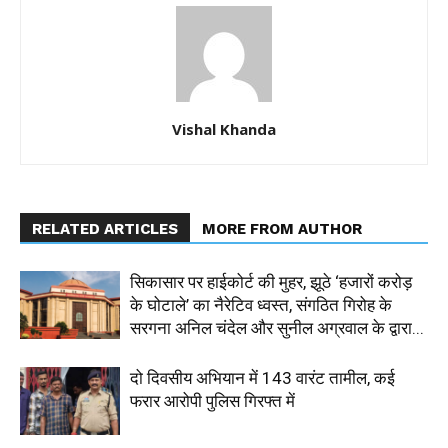
Vishal Khanda
RELATED ARTICLES
MORE FROM AUTHOR
सिकासार पर हाईकोर्ट की मुहर, झूठे ‘हजारों करोड़
के घोटाले’ का नैरेटिव ध्वस्त, संगठित गिरोह के
सरगना अनिल चंदेल और सुनील अग्रवाल के द्वारा...
दो दिवसीय अभियान में 143 वारंट तामील, कई
फरार आरोपी पुलिस गिरफ्त में