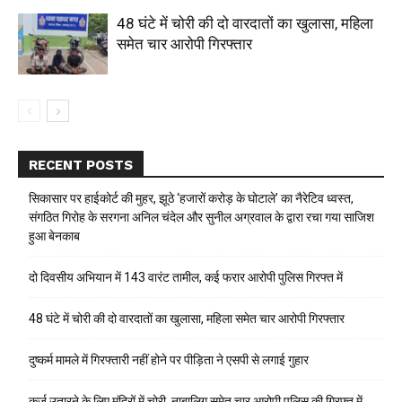
48 घंटे में चोरी की दो वारदातों का खुलासा, महिला
समेत चार आरोपी गिरफ्तार
RECENT POSTS
सिकासार पर हाईकोर्ट की मुहर, झूठे ‘हजारों करोड़ के घोटाले’ का नैरेटिव ध्वस्त,
संगठित गिरोह के सरगना अनिल चंदेल और सुनील अग्रवाल के द्वारा रचा गया साजिश
हुआ बेनकाब
दो दिवसीय अभियान में 143 वारंट तामील, कई फरार आरोपी पुलिस गिरफ्त में
48 घंटे में चोरी की दो वारदातों का खुलासा, महिला समेत चार आरोपी गिरफ्तार
दुष्कर्म मामले में गिरफ्तारी नहीं होने पर पीड़िता ने एसपी से लगाई गुहार
कर्ज उतारने के लिए मंदिरों में चोरी, नाबालिग समेत चार आरोपी पुलिस की गिरफ्त में