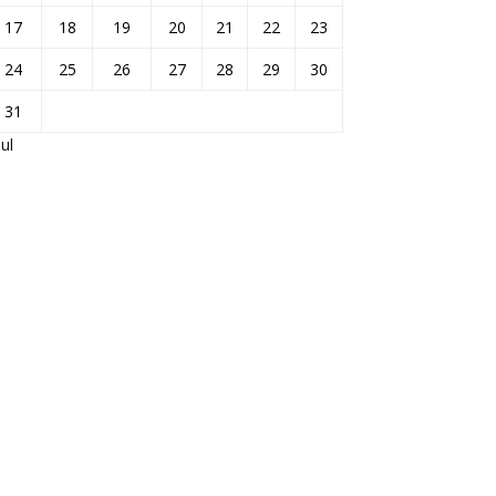
17
18
19
20
21
22
23
24
25
26
27
28
29
30
31
Jul