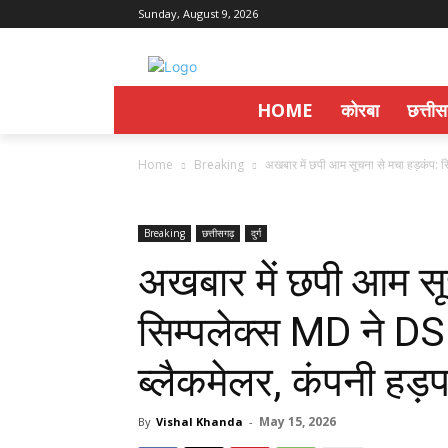
Sunday, August 9, 2026
HOME
कोरबा
छत्ती
Home
Breaking
अखबार में छपी आम सूचना से मचा हड़कंप: स
Breaking
छत्तीसगढ़
दुर्ग
अखबार में छपी आम सू
सिम्पलेक्स MD ने D
ब्लैकमेलर, कंपनी हड
May 15, 2026
By
Vishal Khanda
-