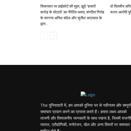
सिकासार पर हाईकोर्ट की मुहर, झूठे ‘हजारों
दो दिवसीय अभिय
करोड़ के घोटाले’ का नैरेटिव ध्वस्त, संगठित गिरोह
फरार आरोपी पुल
के सरगना अनिल चंदेल और सुनील अग्रवाल के
द्वारा...
The दुनियादारी में, हम आपको दुनिया भर से नवीनतम और सम्पूर्ण
समाचार प्रदान करने का प्रयास करते हैं। हमारा लक्ष्य आपको
ताजगी और विश्वसनीय जानकारी के साथ रखना है, जिसमें राजनी
व्यापार, प्रौद्योगिकी, मनोरंजन, खेल और अन्य विषयों पर समाचार
शामिल होते हैं।