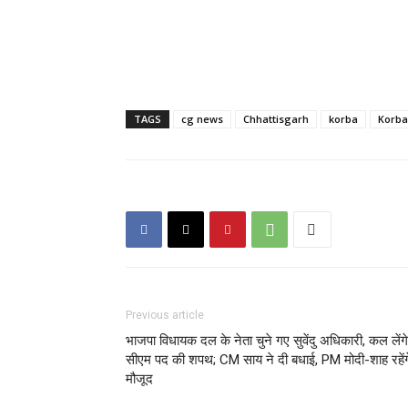
TAGS
cg news
Chhattisgarh
korba
Korba
Previous article
भाजपा विधायक दल के नेता चुने गए सुवेंदु अधिकारी, कल लेंगे
सीएम पद की शपथ; CM साय ने दी बधाई, PM मोदी-शाह रहेंग
मौजूद