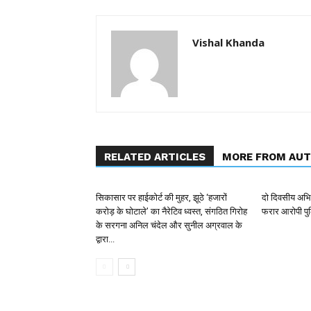
Vishal Khanda
RELATED ARTICLES
MORE FROM AU
सिकासार पर हाईकोर्ट की मुहर, झूठे ‘हजारों
दो दिवसीय अभिय
करोड़ के घोटाले’ का नैरेटिव ध्वस्त, संगठित गिरोह
फरार आरोपी पुल
के सरगना अनिल चंदेल और सुनील अग्रवाल के
द्वारा...