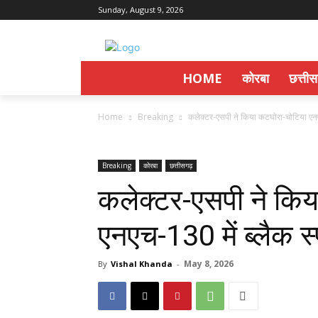
Sunday, August 9, 2026
HOME
कोरबा
छत्ती
Home
Breaking
कलेक्टर-एसपी ने किया कटघोरा-चोटिया एनएच
Breaking
कोरबा
छत्तीसगढ़
कलेक्टर-एसपी ने किय
एनएच-130 में ब्लैक स्
May 8, 2026
By
Vishal Khanda
-