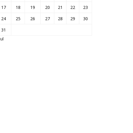
17
18
19
20
21
22
23
24
25
26
27
28
29
30
31
Jul