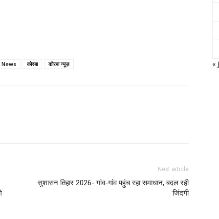
« 
 News
कोरबा
कोरबा न्यूज़
Next article
सुशासन तिहार 2026- गांव-गांव पहुंच रहा समाधान, बदल रही
े
जिंदगी