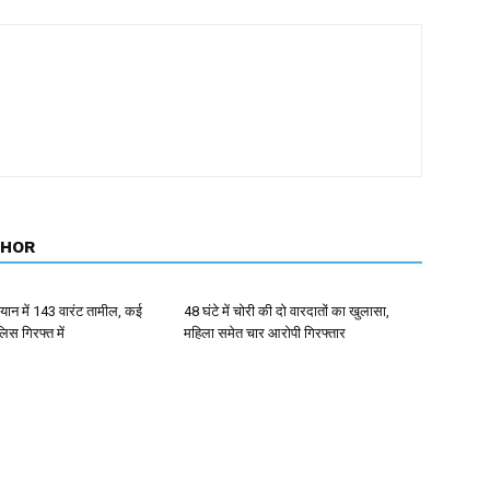
THOR
ान में 143 वारंट तामील, कई
48 घंटे में चोरी की दो वारदातों का खुलासा,
िस गिरफ्त में
महिला समेत चार आरोपी गिरफ्तार