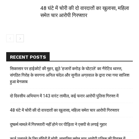
48 घंटे में चोरी की दो वारदातों का खुलासा, महिला
समेत चार आरोपी गिरफ्तार
RECENT POSTS
सिकासार पर हाईकोर्ट की मुहर, झूठे ‘हजारों करोड़ के घोटाले’ का नैरेटिव ध्वस्त,
संगठित गिरोह के सरगना अनिल चंदेल और सुनील अग्रवाल के द्वारा रचा गया साजिश
हुआ बेनकाब
दो दिवसीय अभियान में 143 वारंट तामील, कई फरार आरोपी पुलिस गिरफ्त में
48 घंटे में चोरी की दो वारदातों का खुलासा, महिला समेत चार आरोपी गिरफ्तार
दुष्कर्म मामले में गिरफ्तारी नहीं होने पर पीड़िता ने एसपी से लगाई गुहार
कर्ज उतारने के लिए मंदिरों में चोरी, नाबालिग समेत चार आरोपी पुलिस की गिरफ्त में