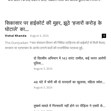
सिकासार पर हाईकोर्ट की मुहर, झूठे ‘हजारों करोड़ के
घोटाले’ का...
Vishal Khanda
-
August 6, 2026
0
The Duniyadari: *जल संसाधन विभाग की निविदा प्रक्रिया को हाईकोर्ट से मिली वैधता,
सरकार पर भ्रष्टाचार के आरोप लगाने वालों की राजनीतिक पटकथा हुई...
दो दिवसीय अभियान में 143 वारंट तामील, कई फरार आरोपी
पुलिस...
August 5, 2026
48 घंटे में चोरी की दो वारदातों का खुलासा, महिला समेत...
August 5, 2026
दुष्कर्म मामले में गिरफ्तारी नहीं होने पर पीड़िता ने एसपी से...