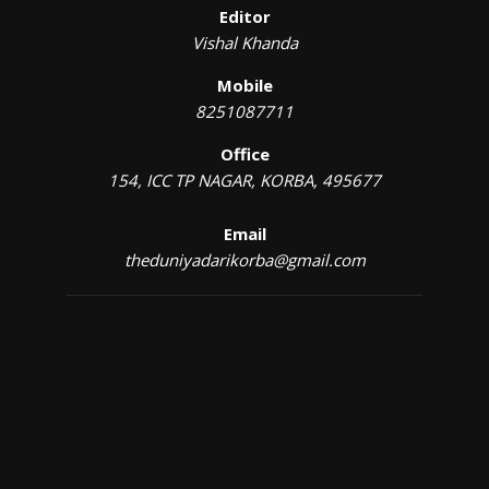
Editor
Vishal Khanda
Mobile
8251087711
Office
154, ICC TP NAGAR, KORBA, 495677
Email
theduniyadarikorba@gmail.com