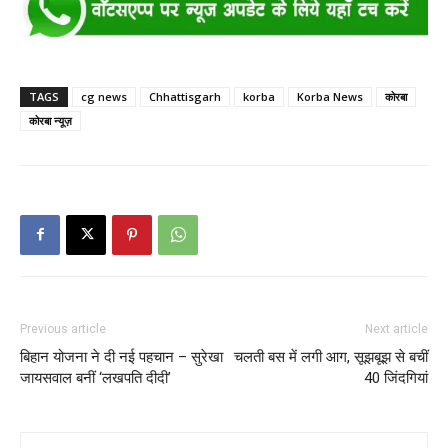
TAGS
cg news
Chhattisgarh
korba
Korba News
कोरबा
कोरबा न्यूज़
Previous article
Next article
बिहान योजना ने दी नई पहचान – सुरेखा
चलती बस में लगी आग, सूझबूझ से बचीं
जायसवाल बनीं ‘लखपति दीदी’
40 जिंदगियां