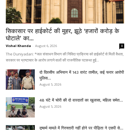
सिकासार पर हाईकोर्ट की मुहर, झूठे ‘हजारों करोड़ के
घोटाले’ का...
Vishal Khanda
-
August 6, 2026
0
The Duniyadari: *जल संसाधन विभाग की निविदा प्रक्रिया को हाईकोर्ट से मिली वैधता,
सरकार पर भ्रष्टाचार के आरोप लगाने वालों की राजनीतिक पटकथा हुई...
दो दिवसीय अभियान में 143 वारंट तामील, कई फरार आरोपी
पुलिस...
August 5, 2026
48 घंटे में चोरी की दो वारदातों का खुलासा, महिला समेत...
August 5, 2026
दुष्कर्म मामले में गिरफ्तारी नहीं होने पर पीड़िता ने एसपी से...