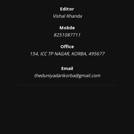
Editor
Vishal Khanda
Mobile
8251087711
Office
154, ICC TP NAGAR, KORBA, 495677
Email
theduniyadarikorba@gmail.com