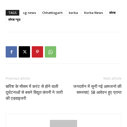
TAGS
cg news
Chhattisgarh
korba
Korba News
कोरबा
कोरबा न्यूज़
Previous article
Next article
बारिश के मौसम में करंट से होने वाली
जनदर्शन में सुनी गई आमजनो की
दुर्घटनाओं से बचने विद्युत कंपनी ने जारी
समस्याएं: 58 आवेदन हुए प्राप्त
की एडवाइजरी