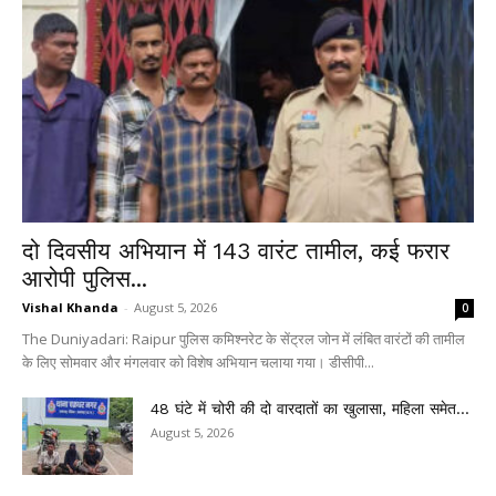
दो दिवसीय अभियान में 143 वारंट तामील, कई फरार
आरोपी पुलिस...
Vishal Khanda
-
August 5, 2026
0
The Duniyadari: Raipur पुलिस कमिश्नरेट के सेंट्रल जोन में लंबित वारंटों की तामील
के लिए सोमवार और मंगलवार को विशेष अभियान चलाया गया। डीसीपी...
48 घंटे में चोरी की दो वारदातों का खुलासा, महिला समेत...
August 5, 2026