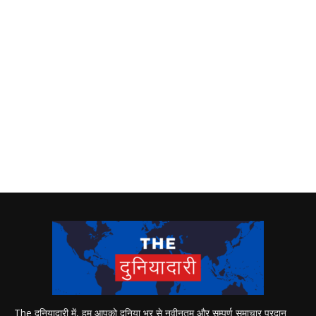
The दुनियादारी में, हम आपको दुनिया भर से नवीनतम और सम्पूर्ण समाचार प्रदान