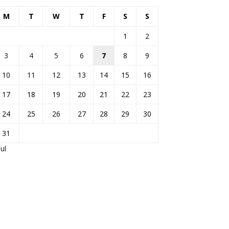
M
T
W
T
F
S
S
1
2
3
4
5
6
7
8
9
10
11
12
13
14
15
16
17
18
19
20
21
22
23
24
25
26
27
28
29
30
31
Jul