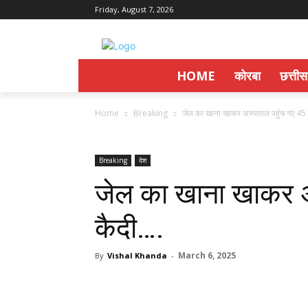
Friday, August 7, 2026
HOME
कोरबा
छत्ती
Home
Breaking
जेल का खाना खाकर अस्पताल पहुंच गए 45
Breaking
देश
जेल का खाना खाकर अ
कैदी….
March 6, 2025
By
Vishal Khanda
-