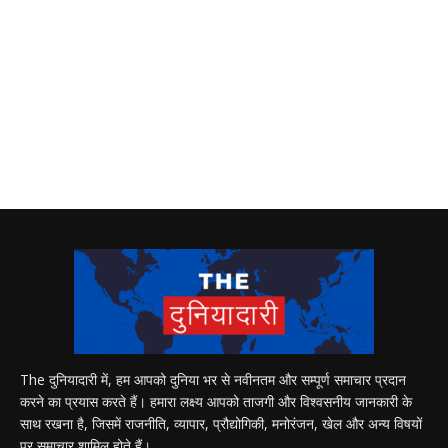
The दुनियादारी में, हम आपको दुनिया भर से नवीनतम और सम्पूर्ण समाचार प्रदान
करने का प्रयास करते हैं। हमारा लक्ष्य आपको ताजगी और विश्वसनीय जानकारी के
साथ रखना है, जिसमें राजनीति, व्यापार, प्रौद्योगिकी, मनोरंजन, खेल और अन्य विषयों
पर समाचार शामिल होते हैं।