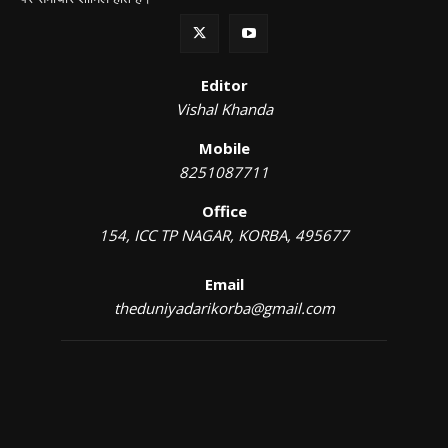
Editor
Vishal Khanda
Mobile
8251087711
Office
154, ICC TP NAGAR, KORBA, 495677
Email
theduniyadarikorba@gmail.com