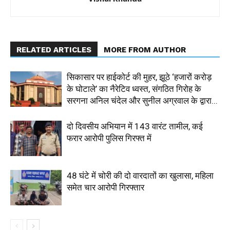
RELATED ARTICLES
MORE FROM AUTHOR
सिकासार पर हाईकोर्ट की मुहर, झूठे ‘हजारों करोड़
के घोटाले’ का नैरेटिव ध्वस्त, संगठित गिरोह के
सरगना अनिल चंदेल और सुनील अग्रवाल के द्वारा...
दो दिवसीय अभियान में 143 वारंट तामील, कई
फरार आरोपी पुलिस गिरफ्त में
48 घंटे में चोरी की दो वारदातों का खुलासा, महिला
समेत चार आरोपी गिरफ्तार