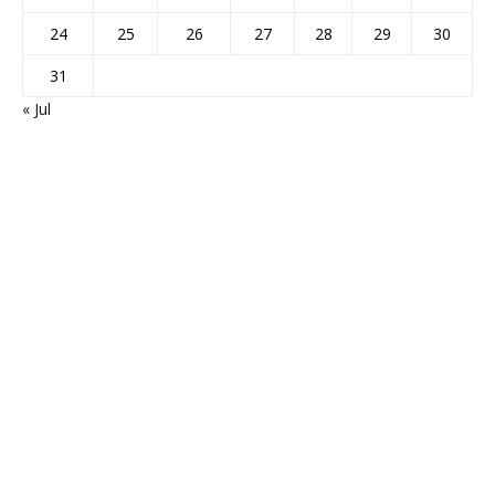
24
25
26
27
28
29
30
31
« Jul