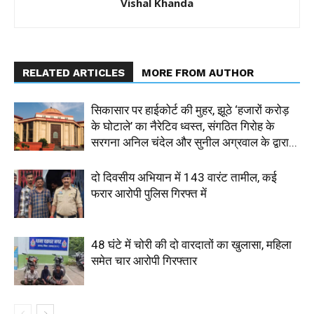
Vishal Khanda
RELATED ARTICLES
MORE FROM AUTHOR
सिकासार पर हाईकोर्ट की मुहर, झूठे ‘हजारों करोड़
के घोटाले’ का नैरेटिव ध्वस्त, संगठित गिरोह के
सरगना अनिल चंदेल और सुनील अग्रवाल के द्वारा...
दो दिवसीय अभियान में 143 वारंट तामील, कई
फरार आरोपी पुलिस गिरफ्त में
48 घंटे में चोरी की दो वारदातों का खुलासा, महिला
समेत चार आरोपी गिरफ्तार