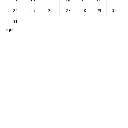
24
25
26
27
28
29
30
31
« Jul