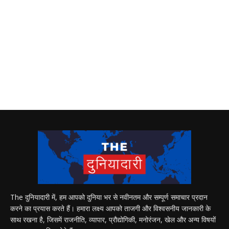
The दुनियादारी में, हम आपको दुनिया भर से नवीनतम और सम्पूर्ण समाचार प्रदान
करने का प्रयास करते हैं। हमारा लक्ष्य आपको ताजगी और विश्वसनीय जानकारी के
साथ रखना है, जिसमें राजनीति, व्यापार, प्रौद्योगिकी, मनोरंजन, खेल और अन्य विषयों