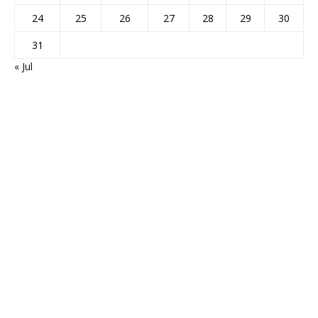
24
25
26
27
28
29
30
31
« Jul