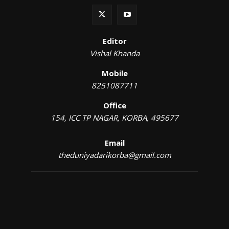
Editor
Vishal Khanda
Mobile
8251087711
Office
154, ICC TP NAGAR, KORBA, 495677
Email
theduniyadarikorba@gmail.com