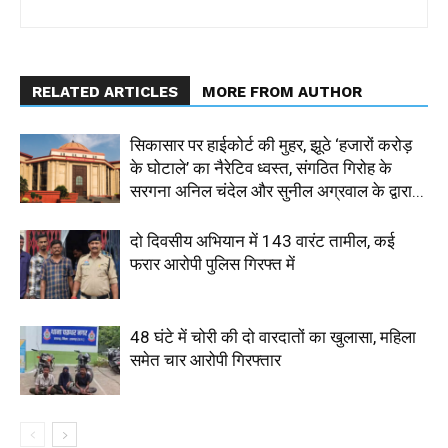
RELATED ARTICLES
MORE FROM AUTHOR
सिकासार पर हाईकोर्ट की मुहर, झूठे ‘हजारों करोड़
के घोटाले’ का नैरेटिव ध्वस्त, संगठित गिरोह के
सरगना अनिल चंदेल और सुनील अग्रवाल के द्वारा...
दो दिवसीय अभियान में 143 वारंट तामील, कई
फरार आरोपी पुलिस गिरफ्त में
48 घंटे में चोरी की दो वारदातों का खुलासा, महिला
समेत चार आरोपी गिरफ्तार