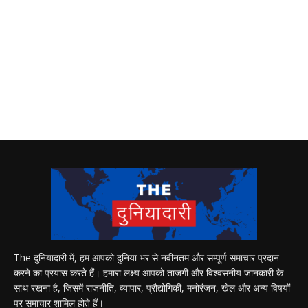
The दुनियादारी में, हम आपको दुनिया भर से नवीनतम और सम्पूर्ण समाचार प्रदान
करने का प्रयास करते हैं। हमारा लक्ष्य आपको ताजगी और विश्वसनीय जानकारी के
साथ रखना है, जिसमें राजनीति, व्यापार, प्रौद्योगिकी, मनोरंजन, खेल और अन्य विषयों
पर समाचार शामिल होते हैं।