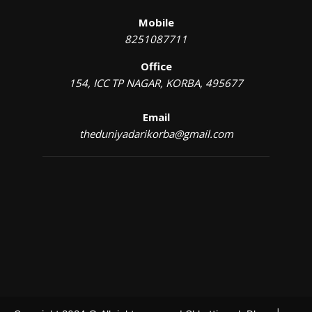
Mobile
8251087711
Office
154, ICC TP NAGAR, KORBA, 495677
Email
theduniyadarikorba@gmail.com