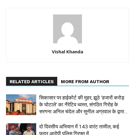
Vishal Khanda
RELATED ARTICLES
MORE FROM AUTHOR
सिकासार पर हाईकोर्ट की मुहर, झूठे ‘हजारों करोड़
के घोटाले’ का नैरेटिव ध्वस्त, संगठित गिरोह के
सरगना अनिल चंदेल और सुनील अग्रवाल के द्वारा...
दो दिवसीय अभियान में 143 वारंट तामील, कई
फरार आरोपी पुलिस गिरफ्त में