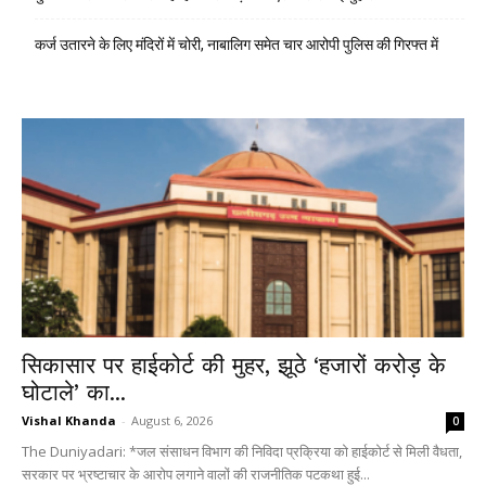
कर्ज उतारने के लिए मंदिरों में चोरी, नाबालिग समेत चार आरोपी पुलिस की गिरफ्त में
सिकासार पर हाईकोर्ट की मुहर, झूठे ‘हजारों करोड़ के
घोटाले’ का...
Vishal Khanda
-
August 6, 2026
0
The Duniyadari: *जल संसाधन विभाग की निविदा प्रक्रिया को हाईकोर्ट से मिली वैधता,
सरकार पर भ्रष्टाचार के आरोप लगाने वालों की राजनीतिक पटकथा हुई...