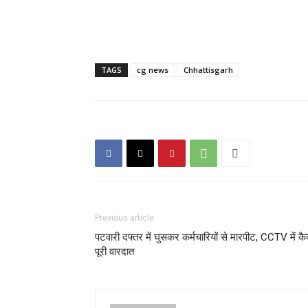
TAGS
cg news
Chhattisgarh
Previous article
पटवारी दफ्तर में घुसकर कर्मचारियों से मारपीट, CCTV में कै
पूरी वारदात