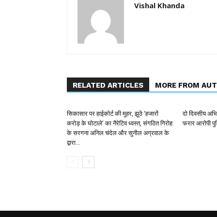
Vishal Khanda
RELATED ARTICLES
MORE FROM AU
सिकासार पर हाईकोर्ट की मुहर, झूठे ‘हजारों
दो दिवसीय अभिय
करोड़ के घोटाले’ का नैरेटिव ध्वस्त, संगठित गिरोह
फरार आरोपी पुल
के सरगना अनिल चंदेल और सुनील अग्रवाल के
द्वारा...