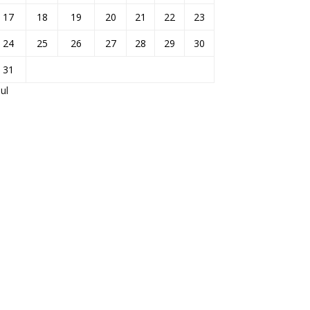
17
18
19
20
21
22
23
24
25
26
27
28
29
30
31
Jul