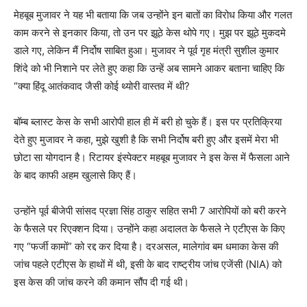
मेहबूब मुजावर ने यह भी बताया कि जब उन्होंने इन बातों का विरोध किया और गलत
काम करने से इनकार किया, तो उन पर झूठे केस थोपे गए। मुझ पर झूठे मुकदमे
डाले गए, लेकिन मैं निर्दोष साबित हुआ। मुजावर ने पूर्व गृह मंत्री सुशील कुमार
शिंदे को भी निशाने पर लेते हुए कहा कि उन्हें अब सामने आकर बताना चाहिए कि
“क्या हिंदू आतंकवाद जैसी कोई थ्योरी वास्तव में थी?
बॉम्ब ब्लास्ट केस के सभी आरोपी हाल ही में बरी हो चुके हैं। इस पर प्रतिक्रिया
देते हुए मुजावर ने कहा, मुझे खुशी है कि सभी निर्दोष बरी हुए और इसमें मेरा भी
छोटा सा योगदान है। रिटायर इंस्पेक्टर महबूब मुजावर ने इस केस में फैसला आने
के बाद काफी अहम खुलासे किए हैं।
उन्होंने पूर्व बीजेपी सांसद प्रज्ञा सिंह ठाकुर सहित सभी 7 आरोपियों को बरी करने
के फैसले पर रिएक्शन दिया। उन्होंने कहा अदालत के फैसले ने एटीएस के किए
गए “फर्जी कामों” को रद्द कर दिया है। दरअसल, मालेगांव बम धमाका केस की
जांच पहले एटीएस के हाथों में थी, इसी के बाद राष्ट्रीय जांच एजेंसी (NIA) को
इस केस की जांच करने की कमान सौंप दी गई थी।