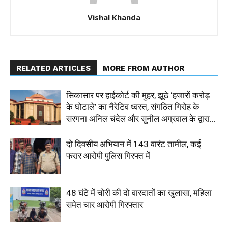
Vishal Khanda
RELATED ARTICLES
MORE FROM AUTHOR
सिकासार पर हाईकोर्ट की मुहर, झूठे ‘हजारों करोड़
के घोटाले’ का नैरेटिव ध्वस्त, संगठित गिरोह के
सरगना अनिल चंदेल और सुनील अग्रवाल के द्वारा...
दो दिवसीय अभियान में 143 वारंट तामील, कई
फरार आरोपी पुलिस गिरफ्त में
48 घंटे में चोरी की दो वारदातों का खुलासा, महिला
समेत चार आरोपी गिरफ्तार