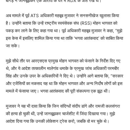
बागड़े ने जानबूझकर एक आरोपी के घर में RDX के अंश रखे थे।
अब मामले में पूर्व ATS अधिकारी महबूब मुजावर ने सनसनीखेज खुलासा किया
है। उन्होंने बताया कि उन्हें राष्ट्रीय स्वयंसेवक संघ (RSS) मोहन भागवत को
पकड़ कर लाने के लिए कहा गया था। पूर्व अधिकारी महबूब मुजावर ने कहा, “मुझे
इस केस में इसलिए शामिल किया गया था ताकि ‘भगवा आतंकवाद’ को साबित किया
जा सके।
मुझे सीधे तौर पर आरएसएस प्रमुख मोहन भागवत को फंसाने के निर्देश दिए गए
थे, और ये आदेश तत्कालीन मालेगांव धमाके के प्रमुख जांच अधिकारी परमबीर
सिंह और उनके उपर के अधिकारियों ने दिए थे। उन्होंने आगे बताया कि, “सरकार
और एजेंसियों का मकसद यह था कि मोहन भागवत और अन्य निर्दोष लोगों को इस
मामले में फंसाया जाए। भगवा आतंकवाद की पूरी संकल्पना एक झूठ थी।
मुजावर ने यह भी दावा किया कि जिन संदिग्धों संदीप डांगे और रामजी कलसंगरा
की हत्या हो चुकी थी, उन्हें जानबूझकर चार्जशीट में जिंदा दिखाया गया। मुझे
आदेश दिया गया कि उनकी लोकेशन ट्रेस करो, जबकि वो मर चुके थे।