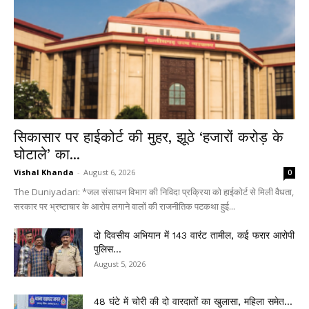
सिकासार पर हाईकोर्ट की मुहर, झूठे ‘हजारों करोड़ के
घोटाले’ का...
Vishal Khanda
-
August 6, 2026
0
The Duniyadari: *जल संसाधन विभाग की निविदा प्रक्रिया को हाईकोर्ट से मिली वैधता,
सरकार पर भ्रष्टाचार के आरोप लगाने वालों की राजनीतिक पटकथा हुई...
दो दिवसीय अभियान में 143 वारंट तामील, कई फरार आरोपी
पुलिस...
August 5, 2026
48 घंटे में चोरी की दो वारदातों का खुलासा, महिला समेत...