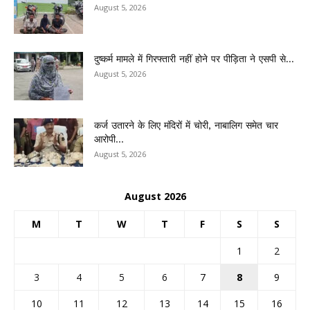
August 5, 2026
दुष्कर्म मामले में गिरफ्तारी नहीं होने पर पीड़िता ने एसपी से...
August 5, 2026
कर्ज उतारने के लिए मंदिरों में चोरी, नाबालिग समेत चार
आरोपी...
August 5, 2026
August 2026
M
T
W
T
F
S
S
1
2
3
4
5
6
7
8
9
10
11
12
13
14
15
16