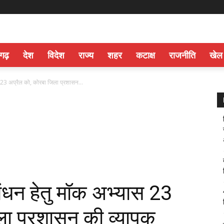
सगढ़
देश
विदेश
राज्य
शहर
कटाक्ष
राजनीति
खेल
23 अप्रैल को, कोरबा जिला प्रशासन...
ंधन हेतु मॉक अभ्यास 23
ला प्रशासन की व्यापक