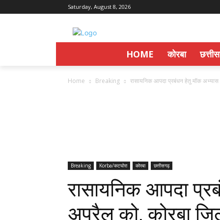
Saturday, August 8, 2026
HOME
कोरबा
छत्ती
Home
Breaking
रासायनिक आपदा प्रबंधन हेतु मॉक अभ्यास 
Breaking
Korba/कटघोरा
कोरबा
छत्तीसगढ़
रासायनिक आपदा प्रब
अप्रैल को, कोरबा जि