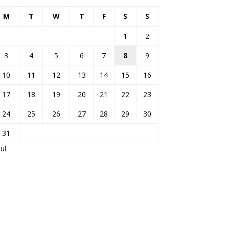
M
T
W
T
F
S
S
1
2
3
4
5
6
7
8
9
10
11
12
13
14
15
16
17
18
19
20
21
22
23
24
25
26
27
28
29
30
31
Jul