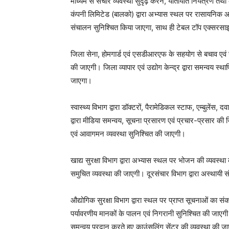
माध्यम से संचार व्यवस्था सुदृढ़ करने, यातायात नियंत्रण त
कंपनी लिमिटेड (बालको) द्वारा अभ्यास स्थल पर रासायनिक आप
संचालन सुनिश्चित किया जाएगा, साथ ही टेबल टॉप एक्सरसाइ
जिला सेना, होमगार्ड एवं एसडीआरएफ के सहयोग से बचाव एवं
की जाएगी। जिला व्यापार एवं उद्योग केन्द्र द्वारा समन्वय स्
जाएगा।
स्वास्थ्य विभाग द्वारा डॉक्टरों, पैरामेडिकल स्टाफ, एम्बुलें
द्वारा मीडिया समन्वय, सूचना प्रसारण एवं प्रचार-प्रसार की जि
एवं आवागमन व्यवस्था सुनिश्चित की जाएगी।
खाद्य सुरक्षा विभाग द्वारा अभ्यास स्थल पर भोजन की व्यवस्था
समुचित व्यवस्था की जाएगी। दूरसंचार विभाग द्वारा अस्थायी 
औद्योगिक सुरक्षा विभाग द्वारा स्थल पर प्राप्त सूचनाओं का 
पर्यावरणीय मानकों के पालन एवं निगरानी सुनिश्चित की जाएग
समन्वय प्रदान करते हुए काउंसलिंग सेंटर की व्यवस्था की ज