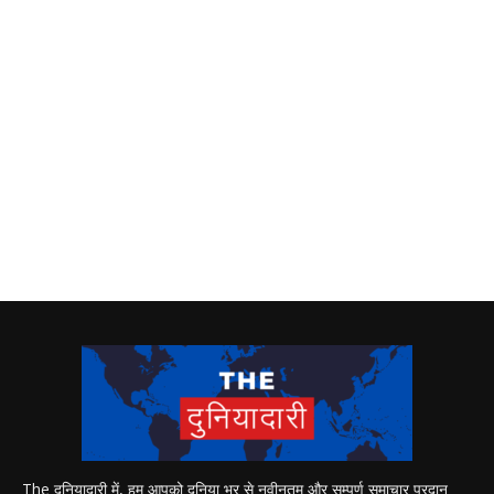
The दुनियादारी में, हम आपको दुनिया भर से नवीनतम और सम्पूर्ण समाचार प्रदान