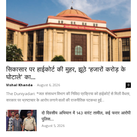
सिकासार पर हाईकोर्ट की मुहर, झूठे ‘हजारों करोड़ के
घोटाले’ का...
Vishal Khanda
-
August 6, 2026
0
The Duniyadari: *जल संसाधन विभाग की निविदा प्रक्रिया को हाईकोर्ट से मिली वैधता,
सरकार पर भ्रष्टाचार के आरोप लगाने वालों की राजनीतिक पटकथा हुई...
दो दिवसीय अभियान में 143 वारंट तामील, कई फरार आरोपी
पुलिस...
August 5, 2026