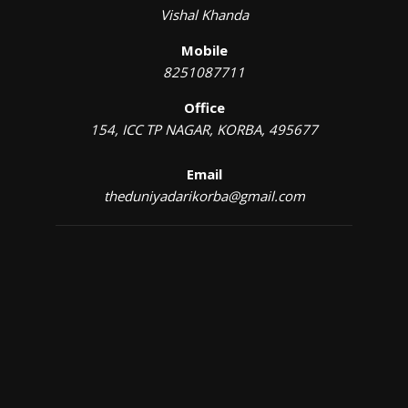
Vishal Khanda
Mobile
8251087711
Office
154, ICC TP NAGAR, KORBA, 495677
Email
theduniyadarikorba@gmail.com