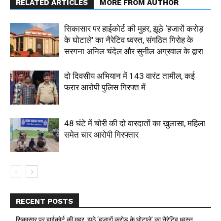
RELATED ARTICLES
MORE FROM AUTHOR
सिकासार पर हाईकोर्ट की मुहर, झूठे ‘हजारों करोड़
के घोटाले’ का नैरेटिव ध्वस्त, संगठित गिरोह के
सरगना अनिल चंदेल और सुनील अग्रवाल के द्वारा...
दो दिवसीय अभियान में 143 वारंट तामील, कई
फरार आरोपी पुलिस गिरफ्त में
48 घंटे में चोरी की दो वारदातों का खुलासा, महिला
समेत चार आरोपी गिरफ्तार
RECENT POSTS
सिकासार पर हाईकोर्ट की मुहर, झूठे ‘हजारों करोड़ के घोटाले’ का नैरेटिव ध्वस्त,