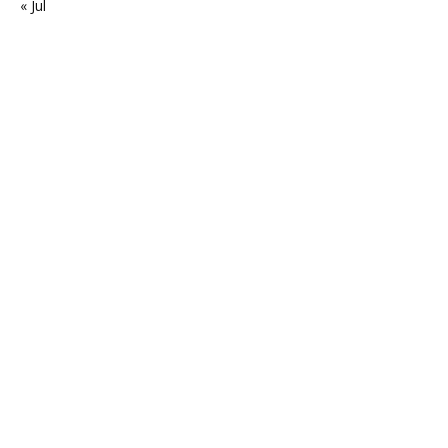
« Jul