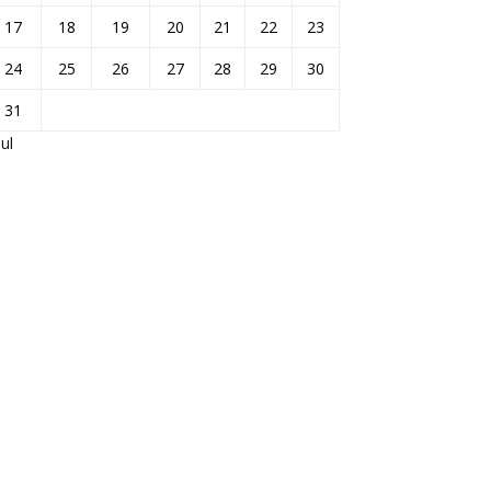
17
18
19
20
21
22
23
24
25
26
27
28
29
30
31
Jul