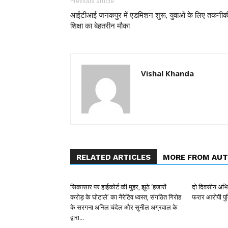
Previous article
आईटीआई जनकपुर में एडमिशन शुरू, युवाओं के लिए तकनीक
शिक्षा का बेहतरीन मौका
Vishal Khanda
RELATED ARTICLES
MORE FROM AU
सिकासार पर हाईकोर्ट की मुहर, झूठे ‘हजारों
दो दिवसीय अभिय
करोड़ के घोटाले’ का नैरेटिव ध्वस्त, संगठित गिरोह
फरार आरोपी पुल
के सरगना अनिल चंदेल और सुनील अग्रवाल के
द्वारा...