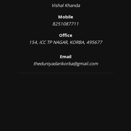
Vishal Khanda
Mobile
8251087711
Office
154, ICC TP NAGAR, KORBA, 495677
Email
theduniyadarikorba@gmail.com