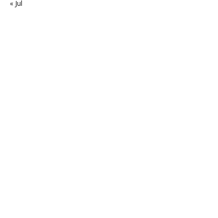
« Jul