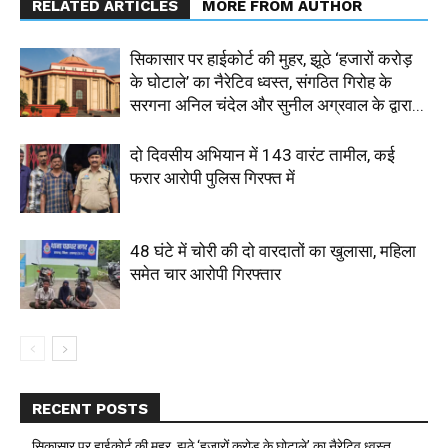
RELATED ARTICLES
MORE FROM AUTHOR
सिकासार पर हाईकोर्ट की मुहर, झूठे ‘हजारों करोड़
के घोटाले’ का नैरेटिव ध्वस्त, संगठित गिरोह के
सरगना अनिल चंदेल और सुनील अग्रवाल के द्वारा...
दो दिवसीय अभियान में 143 वारंट तामील, कई
फरार आरोपी पुलिस गिरफ्त में
48 घंटे में चोरी की दो वारदातों का खुलासा, महिला
समेत चार आरोपी गिरफ्तार
RECENT POSTS
सिकासार पर हाईकोर्ट की मुहर, झूठे ‘हजारों करोड़ के घोटाले’ का नैरेटिव ध्वस्त,