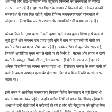
अब गांवों और खेत-खलिहानों तक पहुंचकर किसानों की समस्याओं का त्वरित
समाधान कर रही हैं। सुशासन तिहार के माध्यम से किसानों को न केवल उनकी
समस्याओं से राहत मिल रही है, बल्कि विभिन्न जनकल्याणकारी योजनाओं से
जोड़कर उन्हें आर्थिक रूप से सशक्त और आत्मनिर्भर भी बनाया जा रहा है।
कोरबा जिले के ग्राम दरगा निवासी कृषक श्री अजय कुमार तिग्गा कृषि कार्य से
जुड़े हुए हैं और लगभग पांच एकड़ कृषि भूमि में धान एवं मूंगफली की खेती कर
अपने परिवार का भरण-पोषण कर रहे हैं। उनके परिवार में कुल पांच सदस्य हैं,
जिनकी आजीविका मुख्य रूप से खेती पर ही निर्भर है। मेहनत और लगन से खेती
करने के बावजूद सिंचाई की समुचित व्यवस्था नहीं होने के कारण उन्हें हर वर्ष
अनेक परेशानियों का सामना करना पड़ता था। विशेषकर फसल के समय पानी की
कमी के कारण उत्पादन प्रभावित होता था, जिससे आर्थिक स्थिति पर भी असर
पड़ता था।
इसी क्रम में आयोजित जनसमस्या निवारण शिविर केराकछार में श्री तिग्गा भी
अपनी समस्या लेकर पहुंचे। उन्होंने अधिकारियों को बताया कि सिंचाई सुविधा के
अभाव में उन्हें खेती कार्य में कठिनाई हो रही है और यदि विद्युत पंप की सुविधा मिल
जाए तो खेती बेहतर तरीके से की जा सकती है। शिविर में प्राप्त आवेदन पर