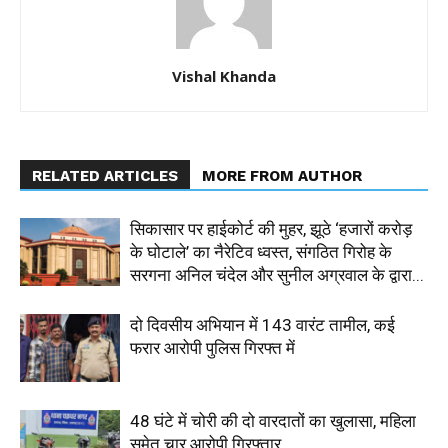
Vishal Khanda
RELATED ARTICLES
MORE FROM AUTHOR
सिकासार पर हाईकोर्ट की मुहर, झूठे ‘हजारों करोड़
के घोटाले’ का नैरेटिव ध्वस्त, संगठित गिरोह के
सरगना अनिल चंदेल और सुनील अग्रवाल के द्वारा...
दो दिवसीय अभियान में 143 वारंट तामील, कई
फरार आरोपी पुलिस गिरफ्त में
48 घंटे में चोरी की दो वारदातों का खुलासा, महिला
समेत चार आरोपी गिरफ्तार