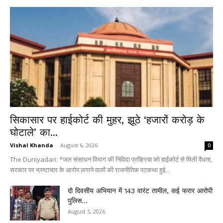
सिकासार पर हाईकोर्ट की मुहर, झूठे ‘हजारों करोड़ के
घोटाले’ का...
Vishal Khanda
-
August 6, 2026
0
The Duniyadari: *जल संसाधन विभाग की निविदा प्रक्रिया को हाईकोर्ट से मिली वैधता,
सरकार पर भ्रष्टाचार के आरोप लगाने वालों की राजनीतिक पटकथा हुई...
दो दिवसीय अभियान में 143 वारंट तामील, कई फरार आरोपी
पुलिस...
August 5, 2026