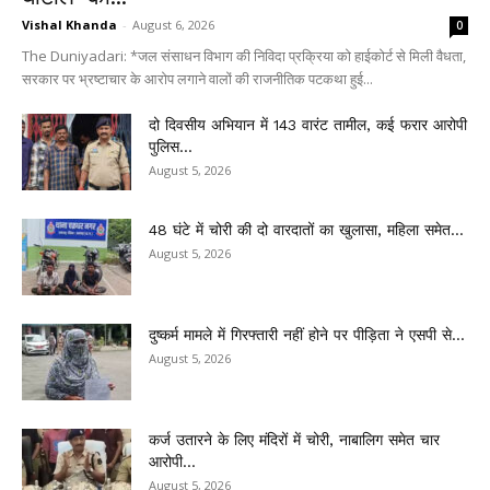
Vishal Khanda
-
August 6, 2026
0
The Duniyadari: *जल संसाधन विभाग की निविदा प्रक्रिया को हाईकोर्ट से मिली वैधता,
सरकार पर भ्रष्टाचार के आरोप लगाने वालों की राजनीतिक पटकथा हुई...
दो दिवसीय अभियान में 143 वारंट तामील, कई फरार आरोपी
पुलिस...
August 5, 2026
48 घंटे में चोरी की दो वारदातों का खुलासा, महिला समेत...
August 5, 2026
दुष्कर्म मामले में गिरफ्तारी नहीं होने पर पीड़िता ने एसपी से...
August 5, 2026
कर्ज उतारने के लिए मंदिरों में चोरी, नाबालिग समेत चार
आरोपी...
August 5, 2026