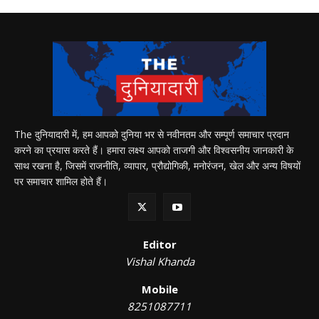
The दुनियादारी में, हम आपको दुनिया भर से नवीनतम और सम्पूर्ण समाचार प्रदान
करने का प्रयास करते हैं। हमारा लक्ष्य आपको ताजगी और विश्वसनीय जानकारी के
साथ रखना है, जिसमें राजनीति, व्यापार, प्रौद्योगिकी, मनोरंजन, खेल और अन्य विषयों
पर समाचार शामिल होते हैं।
Editor
Vishal Khanda
Mobile
8251087711