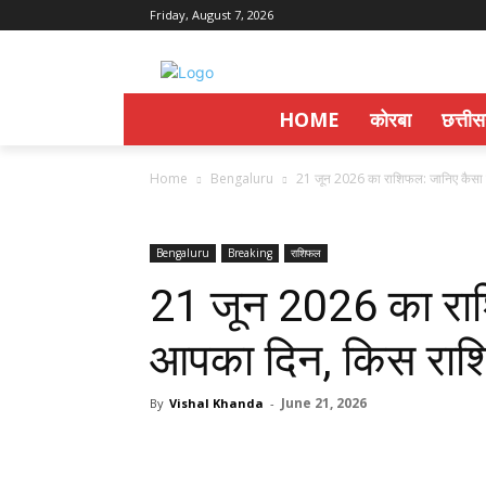
Friday, August 7, 2026
HOME
कोरबा
छत्ती
Home
Bengaluru
21 जून 2026 का राशिफल: जानिए कैसा र
Bengaluru
Breaking
राशिफल
21 जून 2026 का राश
आपका दिन, किस राशि 
June 21, 2026
By
Vishal Khanda
-