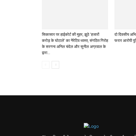
सिकासार पर हाईकोर्ट की मुहर, झूठे ‘हजारों
दो दिवसीय अभिय
करोड़ के घोटाले’ का नैरेटिव ध्वस्त, संगठित गिरोह
फरार आरोपी पुल
के सरगना अनिल चंदेल और सुनील अग्रवाल के
द्वारा...