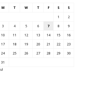
M
T
W
T
F
S
S
1
2
3
4
5
6
7
8
9
10
11
12
13
14
15
16
17
18
19
20
21
22
23
24
25
26
27
28
29
30
31
Jul