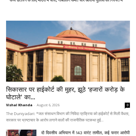
कर्ज उतारने के लिए मंदिरों में चोरी, नाबालिग समेत चार आरोपी पुलिस की गिरफ्त में
सिकासार पर हाईकोर्ट की मुहर, झूठे ‘हजारों करोड़ के
घोटाले’ का...
Vishal Khanda
-
August 6, 2026
0
The Duniyadari: *जल संसाधन विभाग की निविदा प्रक्रिया को हाईकोर्ट से मिली वैधता,
सरकार पर भ्रष्टाचार के आरोप लगाने वालों की राजनीतिक पटकथा हुई...
दो दिवसीय अभियान में 143 वारंट तामील, कई फरार आरोपी