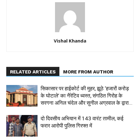
Vishal Khanda
RELATED ARTICLES
MORE FROM AUTHOR
सिकासार पर हाईकोर्ट की मुहर, झूठे ‘हजारों करोड़
के घोटाले’ का नैरेटिव ध्वस्त, संगठित गिरोह के
सरगना अनिल चंदेल और सुनील अग्रवाल के द्वारा...
दो दिवसीय अभियान में 143 वारंट तामील, कई
फरार आरोपी पुलिस गिरफ्त में