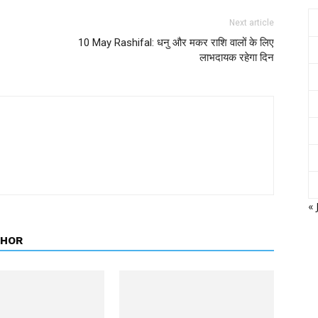
Next article
10 May Rashifal: धनु और मकर राशि वालों के लिए
लाभदायक रहेगा दिन
« 
THOR