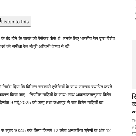
Listen to this
के बंद होने के चलते जो पैसेंजर फंसे थे, उनके लिए भारतीय रेल द्वारा विशेष
ओं की समीक्षा रेल मंत्री अश्विनी वैष्णव ने की।
 को निर्देश दिया कि विभिन्न सरकारी एजेंसियों के साथ समन्वय स्थापित करते
ं का परिचालन किया जाए। नियमित गाड़ियों के साथ-साथ आवश्यकतानुसार विशेष
स
र दिनांक 9 मई,2025 को जम्मू तथा उधमपुर से चार विशेष गाड़ियों का
क
Vi
Th
हा
न से सुबह 10:45 बजे किया जिसमें 12 कोच अनारक्षित श्रेणी के और 12
रा