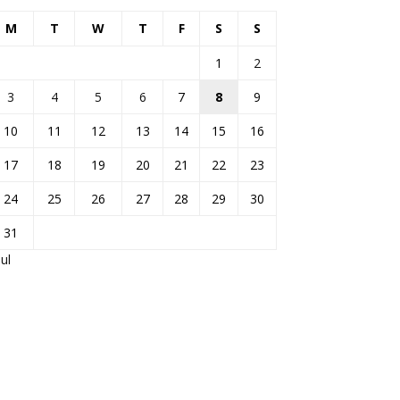
M
T
W
T
F
S
S
1
2
3
4
5
6
7
8
9
10
11
12
13
14
15
16
17
18
19
20
21
22
23
24
25
26
27
28
29
30
31
Jul