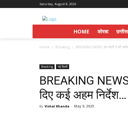
Saturday, August 8, 2026
HOME
कोरबा
छत्ती
Home
Breaking
BREAKING NEWS: रेल मंत्री ने की समीक्ष
Breaking
नई दिल्ली
BREAKING NEWS: रेल
दिए कई अहम निर्देश…
May 9, 2025
By
Vishal Khanda
-