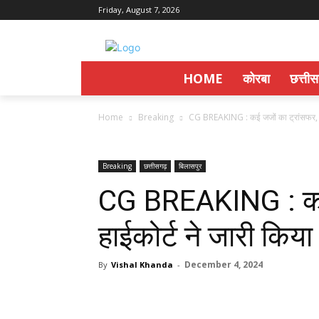
Friday, August 7, 2026
HOME
कोरबा
छत्ती
Home
Breaking
CG BREAKING : कई जजों का ट्रांसफर, ह
Breaking
छत्तीसगढ़
बिलासपुर
CG BREAKING : कई 
हाईकोर्ट ने जारी कि
December 4, 2024
By
Vishal Khanda
-