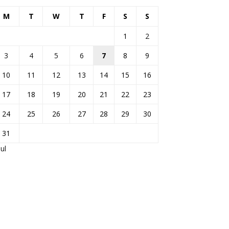
M
T
W
T
F
S
S
1
2
3
4
5
6
7
8
9
10
11
12
13
14
15
16
17
18
19
20
21
22
23
24
25
26
27
28
29
30
31
Jul