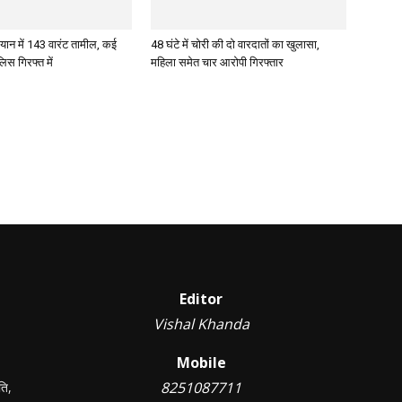
ान में 143 वारंट तामील, कई
48 घंटे में चोरी की दो वारदातों का खुलासा,
िस गिरफ्त में
महिला समेत चार आरोपी गिरफ्तार
Editor
Vishal Khanda
Mobile
8251087711
ति,