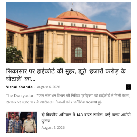
सिकासार पर हाईकोर्ट की मुहर, झूठे ‘हजारों करोड़ के
घोटाले’ का...
Vishal Khanda
-
August 6, 2026
0
The Duniyadari: *जल संसाधन विभाग की निविदा प्रक्रिया को हाईकोर्ट से मिली वैधता,
सरकार पर भ्रष्टाचार के आरोप लगाने वालों की राजनीतिक पटकथा हुई...
दो दिवसीय अभियान में 143 वारंट तामील, कई फरार आरोपी
पुलिस...
August 5, 2026