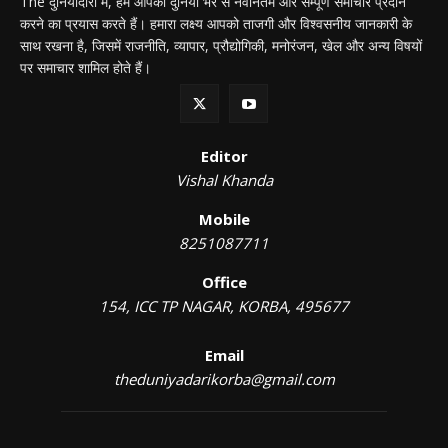
The दुनियादारी में, हम आपको दुनिया भर से नवीनतम और सम्पूर्ण समाचार प्रदान
करने का प्रयास करते हैं। हमारा लक्ष्य आपको ताजगी और विश्वसनीय जानकारी के
साथ रखना है, जिसमें राजनीति, व्यापार, प्रौद्योगिकी, मनोरंजन, खेल और अन्य विषयों
पर समाचार शामिल होते हैं।
Editor
Vishal Khanda
Mobile
8251087711
Office
154, ICC TP NAGAR, KORBA, 495677
Email
theduniyadarikorba@gmail.com