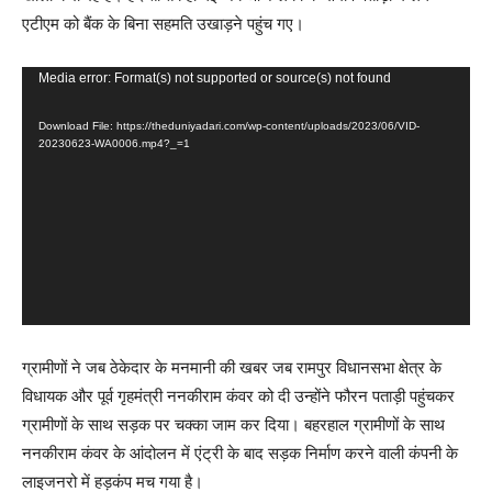
एटीएम को बैंक के बिना सहमति उखाड़ने पहुंच गए।
Video
Media error: Format(s) not supported or source(s) not found
Player
Download File: https://theduniyadari.com/wp-content/uploads/2023/06/VID-
20230623-WA0006.mp4?_=1
ग्रामीणों ने जब ठेकेदार के मनमानी की खबर जब रामपुर विधानसभा क्षेत्र के
विधायक और पूर्व गृहमंत्री ननकीराम कंवर को दी उन्होंने फौरन पताड़ी पहुंचकर
ग्रामीणों के साथ सड़क पर चक्का जाम कर दिया। बहरहाल ग्रामीणों के साथ
ननकीराम कंवर के आंदोलन में एंट्री के बाद सड़क निर्माण करने वाली कंपनी के
लाइजनरो में हड़कंप मच गया है।