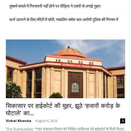
दुष्कर्म मामले में गिरफ्तारी नहीं होने पर पीड़िता ने एसपी से लगाई गुहार
कर्ज उतारने के लिए मंदिरों में चोरी, नाबालिग समेत चार आरोपी पुलिस की गिरफ्त में
सिकासार पर हाईकोर्ट की मुहर, झूठे ‘हजारों करोड़ के
घोटाले’ का...
Vishal Khanda
-
August 6, 2026
0
The Duniyadari: *जल संसाधन विभाग की निविदा प्रक्रिया को हाईकोर्ट से मिली वैधता,