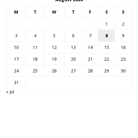
M
T
W
T
F
S
S
1
2
3
4
5
6
7
8
9
10
11
12
13
14
15
16
17
18
19
20
21
22
23
24
25
26
27
28
29
30
31
« Jul