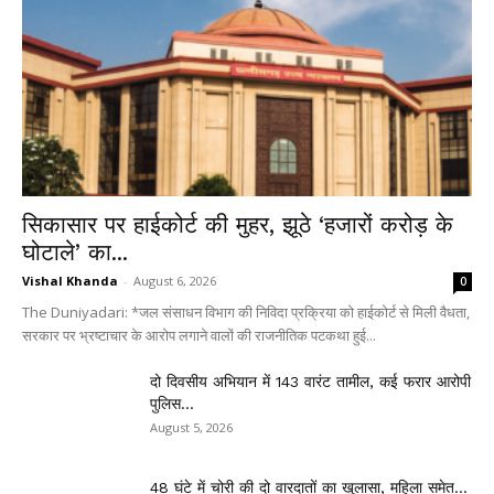
सिकासार पर हाईकोर्ट की मुहर, झूठे ‘हजारों करोड़ के
घोटाले’ का...
Vishal Khanda
-
August 6, 2026
0
The Duniyadari: *जल संसाधन विभाग की निविदा प्रक्रिया को हाईकोर्ट से मिली वैधता,
सरकार पर भ्रष्टाचार के आरोप लगाने वालों की राजनीतिक पटकथा हुई...
दो दिवसीय अभियान में 143 वारंट तामील, कई फरार आरोपी
पुलिस...
August 5, 2026
48 घंटे में चोरी की दो वारदातों का खुलासा, महिला समेत...