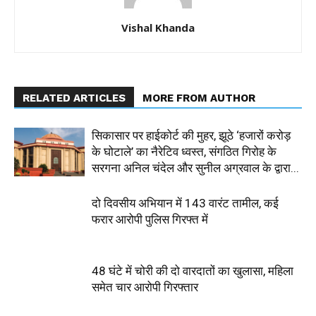
Vishal Khanda
RELATED ARTICLES
MORE FROM AUTHOR
सिकासार पर हाईकोर्ट की मुहर, झूठे ‘हजारों करोड़
के घोटाले’ का नैरेटिव ध्वस्त, संगठित गिरोह के
सरगना अनिल चंदेल और सुनील अग्रवाल के द्वारा...
दो दिवसीय अभियान में 143 वारंट तामील, कई
फरार आरोपी पुलिस गिरफ्त में
48 घंटे में चोरी की दो वारदातों का खुलासा, महिला
समेत चार आरोपी गिरफ्तार