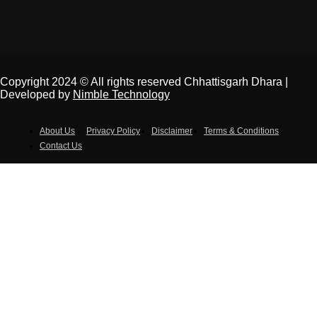
Copyright 2024 © All rights reserved Chhattisgarh Dhara |
Developed by
Nimble Technology
About Us
Privacy Policy
Disclaimer
Terms & Conditions
Contact Us