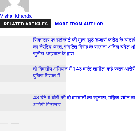
Vishal Khanda
RELATED ARTICLES
MORE FROM AUTHOR
सिकासार पर हाईकोर्ट की मुहर, झूठे ‘हजारों करोड़ के घोटाल
का नैरेटिव ध्वस्त, संगठित गिरोह के सरगना अनिल चंदेल 
सुनील अग्रवाल के द्वारा...
दो दिवसीय अभियान में 143 वारंट तामील, कई फरार आरोप
पुलिस गिरफ्त में
48 घंटे में चोरी की दो वारदातों का खुलासा, महिला समेत च
आरोपी गिरफ्तार