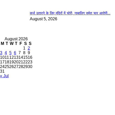
कर्ज उतारने के लिए मंदिरों में चोरी, नाबालिग समेत चार आरोपी...
August 5, 2026
August 2026
M
T
W
T
F
S
S
1
2
3
4
5
6
7
8
9
10
11
12
13
14
15
16
17
18
19
20
21
22
23
24
25
26
27
28
29
30
31
« Jul