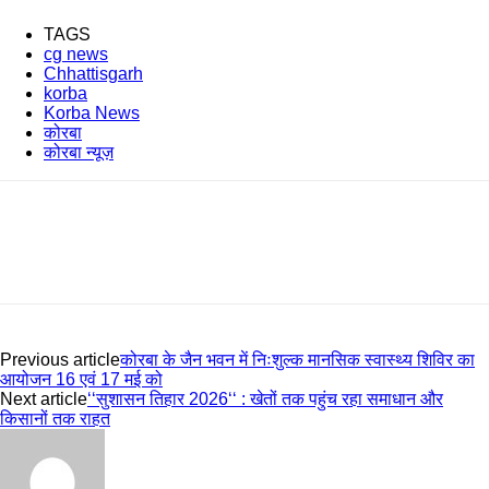
TAGS
cg news
Chhattisgarh
korba
Korba News
कोरबा
कोरबा न्यूज़
Previous article
कोरबा के जैन भवन में निःशुल्क मानसिक स्वास्थ्य शिविर का
आयोजन 16 एवं 17 मई को
Next article
‘‘सुशासन तिहार 2026‘‘ : खेतों तक पहुंच रहा समाधान और
किसानों तक राहत