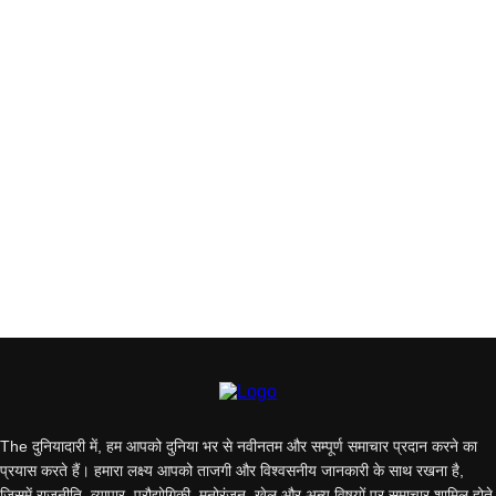
The दुनियादारी में, हम आपको दुनिया भर से नवीनतम और सम्पूर्ण समाचार प्रदान करने का
प्रयास करते हैं। हमारा लक्ष्य आपको ताजगी और विश्वसनीय जानकारी के साथ रखना है,
जिसमें राजनीति, व्यापार, प्रौद्योगिकी, मनोरंजन, खेल और अन्य विषयों पर समाचार शामिल होते