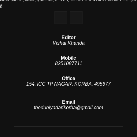
हैं।
Editor
Vishal Khanda
Mobile
8251087711
Office
154, ICC TP NAGAR, KORBA, 495677
Email
theduniyadarikorba@gmail.com