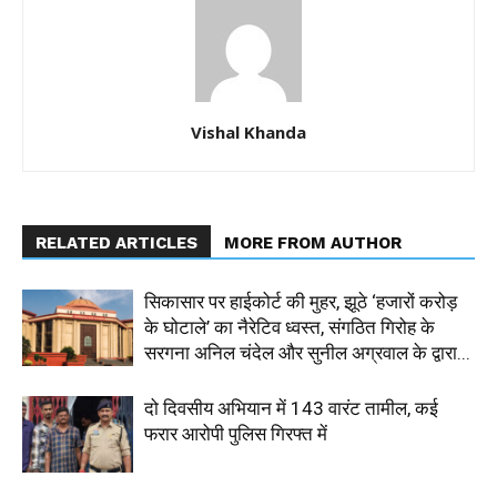
Vishal Khanda
RELATED ARTICLES
MORE FROM AUTHOR
सिकासार पर हाईकोर्ट की मुहर, झूठे ‘हजारों करोड़
के घोटाले’ का नैरेटिव ध्वस्त, संगठित गिरोह के
सरगना अनिल चंदेल और सुनील अग्रवाल के द्वारा...
दो दिवसीय अभियान में 143 वारंट तामील, कई
फरार आरोपी पुलिस गिरफ्त में