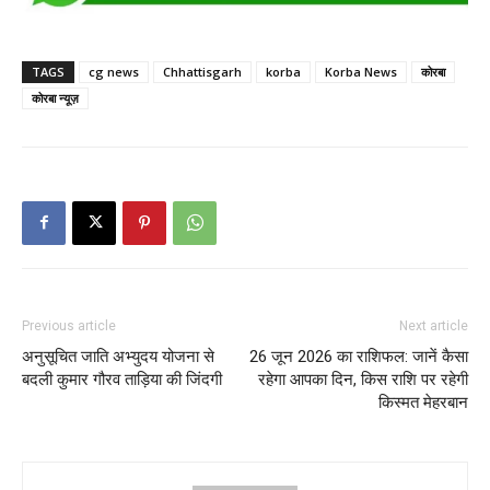
TAGS
cg news
Chhattisgarh
korba
Korba News
कोरबा
कोरबा न्यूज़
Previous article
Next article
अनुसूचित जाति अभ्युदय योजना से
26 जून 2026 का राशिफल: जानें कैसा
बदली कुमार गौरव ताड़िया की जिंदगी
रहेगा आपका दिन, किस राशि पर रहेगी
किस्मत मेहरबान