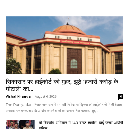
सिकासार पर हाईकोर्ट की मुहर, झूठे ‘हजारों करोड़ के
घोटाले’ का...
Vishal Khanda
-
August 6, 2026
0
The Duniyadari: *जल संसाधन विभाग की निविदा प्रक्रिया को हाईकोर्ट से मिली वैधता,
सरकार पर भ्रष्टाचार के आरोप लगाने वालों की राजनीतिक पटकथा हुई...
दो दिवसीय अभियान में 143 वारंट तामील, कई फरार आरोपी
पुलिस...