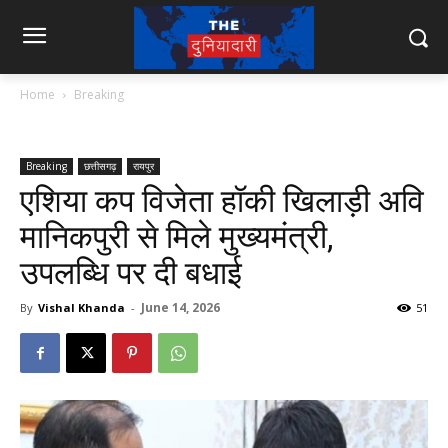
Home
Breaking
Breaking
छत्तीसगढ़
रायपुर
एशिया कप विजेता हॉकी खिलाड़ी अवि
मानिकपुरी से मिले मुख्यमंत्री,
उपलब्धि पर दी बधाई
June 14, 2026
By
Vishal Khanda
-
51