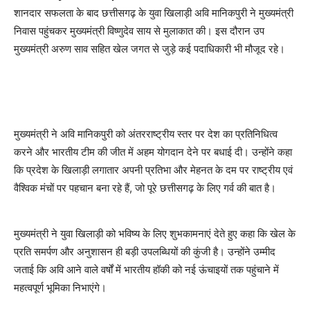
शानदार सफलता के बाद छत्तीसगढ़ के युवा खिलाड़ी अवि मानिकपुरी ने मुख्यमंत्री
निवास पहुंचकर मुख्यमंत्री विष्णुदेव साय से मुलाकात की। इस दौरान उप
मुख्यमंत्री अरुण साव सहित खेल जगत से जुड़े कई पदाधिकारी भी मौजूद रहे।
मुख्यमंत्री ने अवि मानिकपुरी को अंतरराष्ट्रीय स्तर पर देश का प्रतिनिधित्व
करने और भारतीय टीम की जीत में अहम योगदान देने पर बधाई दी। उन्होंने कहा
कि प्रदेश के खिलाड़ी लगातार अपनी प्रतिभा और मेहनत के दम पर राष्ट्रीय एवं
वैश्विक मंचों पर पहचान बना रहे हैं, जो पूरे छत्तीसगढ़ के लिए गर्व की बात है।
मुख्यमंत्री ने युवा खिलाड़ी को भविष्य के लिए शुभकामनाएं देते हुए कहा कि खेल के
प्रति समर्पण और अनुशासन ही बड़ी उपलब्धियों की कुंजी है। उन्होंने उम्मीद
जताई कि अवि आने वाले वर्षों में भारतीय हॉकी को नई ऊंचाइयों तक पहुंचाने में
महत्वपूर्ण भूमिका निभाएंगे।