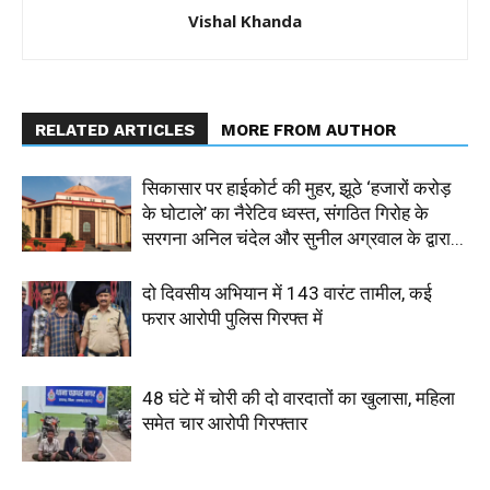
Vishal Khanda
RELATED ARTICLES
MORE FROM AUTHOR
सिकासार पर हाईकोर्ट की मुहर, झूठे ‘हजारों करोड़
के घोटाले’ का नैरेटिव ध्वस्त, संगठित गिरोह के
सरगना अनिल चंदेल और सुनील अग्रवाल के द्वारा...
दो दिवसीय अभियान में 143 वारंट तामील, कई
फरार आरोपी पुलिस गिरफ्त में
48 घंटे में चोरी की दो वारदातों का खुलासा, महिला
समेत चार आरोपी गिरफ्तार