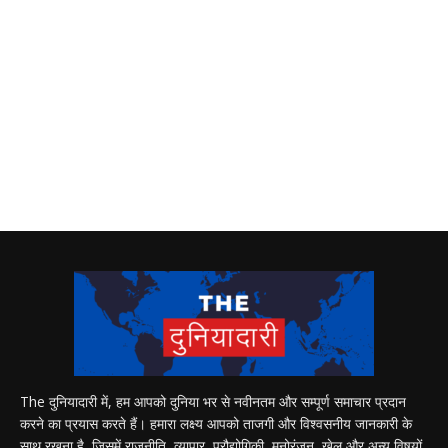
The दुनियादारी में, हम आपको दुनिया भर से नवीनतम और सम्पूर्ण समाचार प्रदान
करने का प्रयास करते हैं। हमारा लक्ष्य आपको ताजगी और विश्वसनीय जानकारी के
साथ रखना है, जिसमें राजनीति, व्यापार, प्रौद्योगिकी, मनोरंजन, खेल और अन्य विषयों