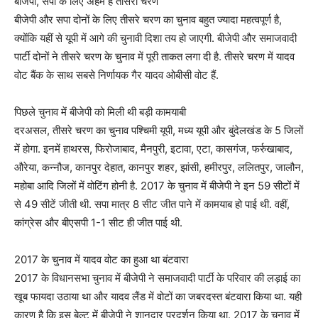
बीजेपी, सपा के लिए अहम है तीसरा चरण
बीजेपी और सपा दोनों के लिए तीसरे चरण का चुनाव बहुत ज्यादा महत्वपूर्ण है,
क्योंकि यहीं से यूपी में आगे की चुनावी दिशा तय हो जाएगी. बीजेपी और समाजवादी
पार्टी दोनों ने तीसरे चरण के चुनाव में पूरी ताकत लगा दी है. तीसरे चरण में यादव
वोट बैंक के साथ सबसे निर्णायक गैर यादव ओबीसी वोट हैं.
पिछले चुनाव में बीजेपी को मिली थी बड़ी कामयाबी
दरअसल, तीसरे चरण का चुनाव पश्चिमी यूपी, मध्य यूपी और बुंदेलखंड के 5 जिलों
में होगा. इनमें हाथरस, फिरोजाबाद, मैनपुरी, इटावा, एटा, कासगंज, फर्रुखाबाद,
औरेया, कन्नौज, कानपुर देहात, कानपुर शहर, झांसी, हमीरपुर, ललितपुर, जालौन,
महोबा आदि जिलों में वोटिंग होनी है. 2017 के चुनाव में बीजेपी ने इन 59 सीटों में
से 49 सीटें जीती थी. सपा मात्र 8 सीट जीत पाने में कामयाब हो पाई थी. वहीं,
कांग्रेस और बीएसपी 1-1 सीट ही जीत पाई थी.
2017 के चुनाव में यादव वोट का हुआ था बंटवारा
2017 के विधानसभा चुनाव में बीजेपी ने समाजवादी पार्टी के परिवार की लड़ाई का
खूब फायदा उठाया था और यादव लैंड में वोटों का जबरदस्त बंटवारा किया था. यही
कारण है कि इस बेल्ट में बीजेपी ने शानदार प्रदर्शन किया था. 2017 के चुनाव में