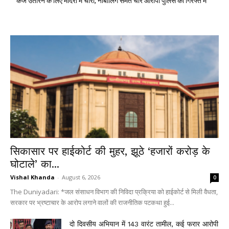
कर्ज उतारने के लिए मंदिरों में चोरी, नाबालिग समेत चार आरोपी पुलिस की गिरफ्त में
सिकासार पर हाईकोर्ट की मुहर, झूठे ‘हजारों करोड़ के
घोटाले’ का...
Vishal Khanda
-
August 6, 2026
0
The Duniyadari: *जल संसाधन विभाग की निविदा प्रक्रिया को हाईकोर्ट से मिली वैधता,
सरकार पर भ्रष्टाचार के आरोप लगाने वालों की राजनीतिक पटकथा हुई...
दो दिवसीय अभियान में 143 वारंट तामील, कई फरार आरोपी