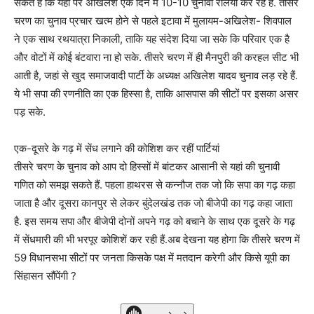
सकते हैं कि यहां पर अखिलेश एक दिन में 10-10 चुनावी रैलियां कर रहे हैं. तीसरे
चरण का चुनाव प्रचार खत्म होने से पहले इटावा में मुलायम-अखिलेश- शिवपाल
ने एक साथ रथयात्रा निकाली, ताकि यह संदेश दिया जा सके कि परिवार एक है
और वोटों में कोई बंटवारा ना हो सके. तीसरे चरण में ही मैनपुरी की करहल सीट भी
आती है, जहां से खुद समाजवादी पार्टी के अध्यक्ष अखिलेश यादव चुनाव लड़ रहे हैं.
ये भी सपा की रणनीति का एक हिस्सा है, ताकि आसपास की सीटों पर इसका असर
पड़ सके.
एक-दूसरे के गढ़ में सेंध लगाने की कोशिश कर रहीं पार्टियां
तीसरे चरण के चुनाव को आप दो हिस्सों में बांटकर आसानी से यहां की चुनावी
गणित को समझ सकते हैं. पहला हाथरस से कन्नौज तक जो कि सपा का गढ़ कहा
जाता है और दूसरा कानपुर से लेकर बुंदेलखंड तक जो बीजेपी का गढ़ कहा जाता
है. इस समय सपा और बीजेपी दोनों अपने गढ़ को बचाने के साथ एक दूसरे के गढ़
में सेंधमारी की भी भरपूर कोशिशें कर रही हैं.अब देखना यह होगा कि तीसरे चरण में
59 विधानसभा सीटों पर जनता किसके पक्ष में मतदान करेगी और किसे यूपी का
सिंहासन सौंपेंगी ?