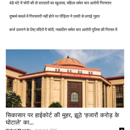
48 घंटे में चोरी की दो वारदातों का खुलासा, महिला समेत चार आरोपी गिरफ्तार
दुष्कर्म मामले में गिरफ्तारी नहीं होने पर पीड़िता ने एसपी से लगाई गुहार
कर्ज उतारने के लिए मंदिरों में चोरी, नाबालिग समेत चार आरोपी पुलिस की गिरफ्त में
सिकासार पर हाईकोर्ट की मुहर, झूठे ‘हजारों करोड़ के
घोटाले’ का...
Vishal Khanda
-
August 6, 2026