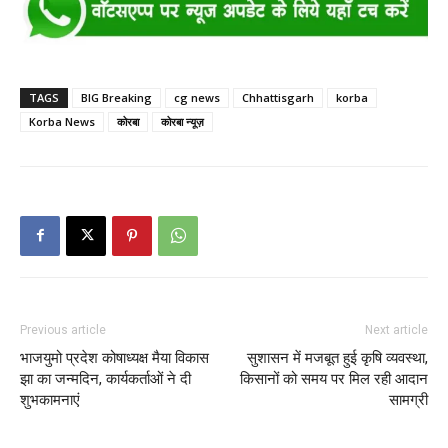
TAGS
BIG Breaking
cg news
Chhattisgarh
korba
Korba News
कोरबा
कोरबा न्यूज़
Previous article
Next article
भाजयुमो प्रदेश कोषाध्यक्ष मैया विकास
सुशासन में मजबूत हुई कृषि व्यवस्था,
झा का जन्मदिन, कार्यकर्ताओं ने दी
किसानों को समय पर मिल रही आदान
शुभकामनाएं
सामग्री