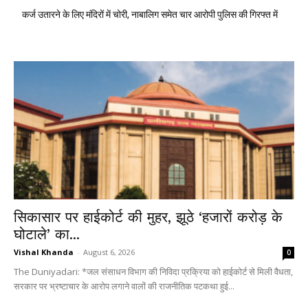
कर्ज उतारने के लिए मंदिरों में चोरी, नाबालिग समेत चार आरोपी पुलिस की गिरफ्त में
सिकासार पर हाईकोर्ट की मुहर, झूठे ‘हजारों करोड़ के
घोटाले’ का...
Vishal Khanda
-
August 6, 2026
0
The Duniyadari: *जल संसाधन विभाग की निविदा प्रक्रिया को हाईकोर्ट से मिली वैधता,
सरकार पर भ्रष्टाचार के आरोप लगाने वालों की राजनीतिक पटकथा हुई...