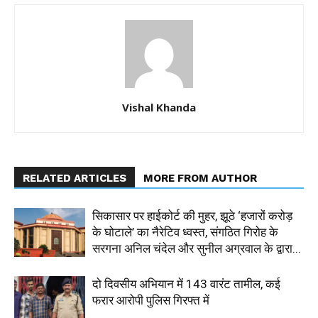
Vishal Khanda
RELATED ARTICLES
MORE FROM AUTHOR
सिकासार पर हाईकोर्ट की मुहर, झूठे ‘हजारों करोड़
के घोटाले’ का नैरेटिव ध्वस्त, संगठित गिरोह के
सरगना अनिल चंदेल और सुनील अग्रवाल के द्वारा...
दो दिवसीय अभियान में 143 वारंट तामील, कई
फरार आरोपी पुलिस गिरफ्त में