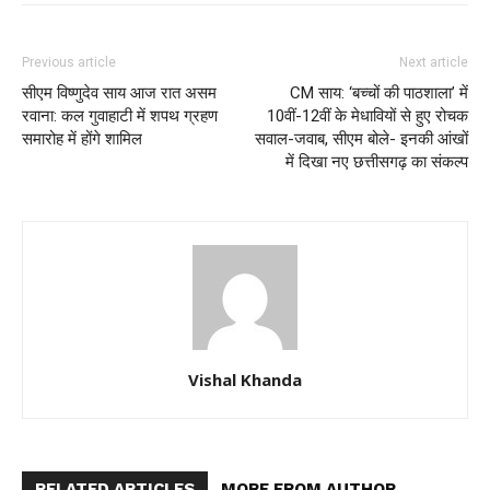
Previous article
Next article
सीएम विष्णुदेव साय आज रात असम
CM साय: ‘बच्चों की पाठशाला’ में
रवाना: कल गुवाहाटी में शपथ ग्रहण
10वीं-12वीं के मेधावियों से हुए रोचक
समारोह में होंगे शामिल
सवाल-जवाब, सीएम बोले- इनकी आंखों
में दिखा नए छत्तीसगढ़ का संकल्प
Vishal Khanda
RELATED ARTICLES
MORE FROM AUTHOR