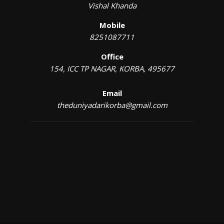
Vishal Khanda
Mobile
8251087711
Office
154, ICC TP NAGAR, KORBA, 495677
Email
theduniyadarikorba@gmail.com