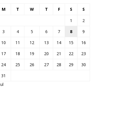
M
T
W
T
F
S
S
1
2
3
4
5
6
7
8
9
10
11
12
13
14
15
16
17
18
19
20
21
22
23
24
25
26
27
28
29
30
31
Jul