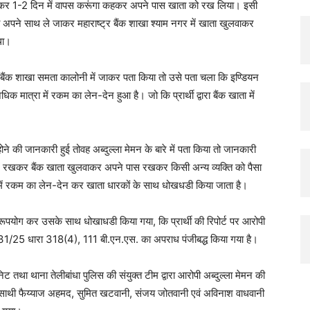
लवाकर 1-2 दिन में वापस करूंगा कहकर अपने पास खाता को रख लिया। इसी
ो भी अपने साथ ले जाकर महाराष्ट्र बैंक शाखा श्याम नगर में खाता खुलवाकर
था।
ीस बैंक शाखा समता कालोनी में जाकर पता किया तो उसे पता चला कि इण्डियन
ात्रा में रकम का लेन-देन हुआ है। जो कि प्रार्थी द्वारा बैंक खाता में
होने की जानकारी हुई तोवह अब्दुल्ला मेमन के बारे में पता किया तो जानकारी
ोखे में रखकर बैंक खाता खुलवाकर अपने पास रखकर किसी अन्य व्यक्ति को पैसा
्रा में रकम का लेन-देन कर खाता धारकों के साथ धोखधडी किया जाता है।
का दुरूपयोग कर उसके साथ धोखाधडी किया गया, कि प्रार्थी की रिपोर्ट पर आरोपी
ांक 231/25 धारा 318(4), 111 बी.एन.एस. का अपराध पंजीबद्ध किया गया है।
ूनिट तथा थाना तेलीबांधा पुलिस की संयुक्त टीम द्वारा आरोपी अब्दुल्ला मेमन की
े साथी फैय्याज अहमद, सुमित खटवानी, संजय जोतवानी एवं अविनाश वाधवानी