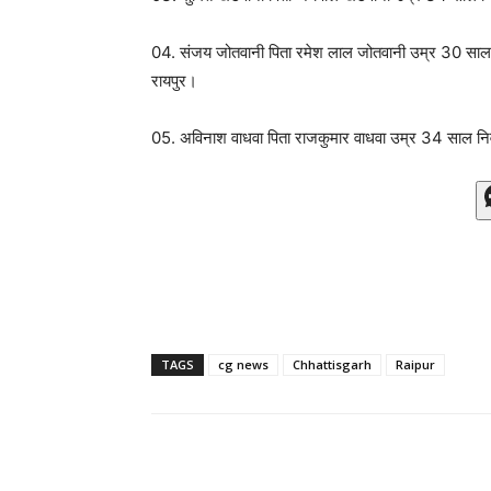
04. संजय जोतवानी पिता रमेश लाल जोतवानी उम्र 30 साल न
रायपुर।
05. अविनाश वाधवा पिता राजकुमार वाधवा उम्र 34 साल निवासी
TAGS
cg news
Chhattisgarh
Raipur