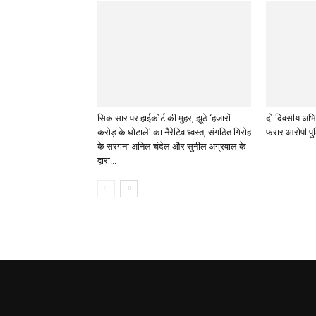
सिकासार पर हाईकोर्ट की मुहर, झूठे ‘हजारों
दो दिवसीय अभिय
करोड़ के घोटाले’ का नैरेटिव ध्वस्त, संगठित गिरोह
फरार आरोपी पुल
के सरगना अनिल चंदेल और सुनील अग्रवाल के
द्वारा...