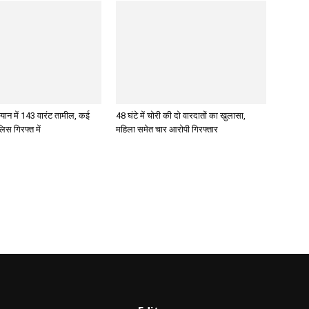
ान में 143 वारंट तामील, कई
48 घंटे में चोरी की दो वारदातों का खुलासा,
िस गिरफ्त में
महिला समेत चार आरोपी गिरफ्तार