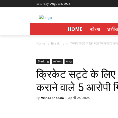
Saturday, August 8, 2026
HOME
कोरबा
छत्ती
Home
Breaking
क्रिकेट सट्टे के लिए म्यूल बैंक एकाउंट उप
Breaking
छत्तीसगढ़
रायपुर
क्रिकेट सट्टे के लिए 
कराने वाले 5 आरोपी ग
April 25, 2025
By
Vishal Khanda
-