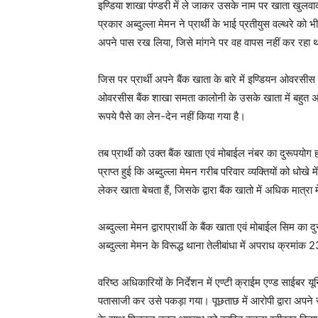
इण्डिया शाखा पंण्डरी में ले जाकर उसके नाम पर खाता खु
प्रकार अब्दुल्ला मेमन ने प्रार्थी के भाई प्रतीयुस वल्थरे क
अपने पास रख लिया, जिसे मांगने पर वह वापस नहीं कर रहा 
जिस पर प्रार्थी अपने बैंक खाता के बारे में इण्डियन ओवरस
ओवरसीस बैंक शाखा समता कालोनी के उसके खाता में बहुत अधिक म
रूपये पैसे का लेन-देन नहीं किया गया है।
तब प्रार्थी को उक्त बैंक खाता एवं मोबाईल नंबर का दुरूपयोग 
प्राप्त हुई कि अब्दुल्ला मेमन गरीब परिवार व्यक्तियों को ध
लेकर खाता बेचता हैं, जिसके द्वारा बैंक खातो में अधिक मात
अब्दुल्ला मेमन द्वाराप्रार्थी के बैंक खाता एवं मोबाईल सिम 
अब्दुल्ला मेमन के विरूद्ध थाना तेलीबांधा में अपराध क्रम
वरिष्ठ अधिकारियों के निर्देशन में एण्टी क्राईम एण्ड साईबर य
पतासाजी कर उसे पकड़ा गया। पूछताछ में आरोपी द्वारा अपन