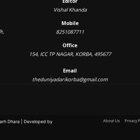
Editor
Vishal Khanda
Mobile
8251087711
ति,
Office
154, ICC TP NAGAR, KORBA, 495677
Email
theduniyadarikorba@gmail.com
About Us
Privacy P
garh Dhara | Developed by