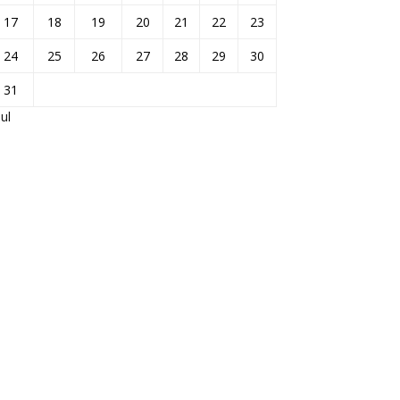
17
18
19
20
21
22
23
24
25
26
27
28
29
30
31
Jul