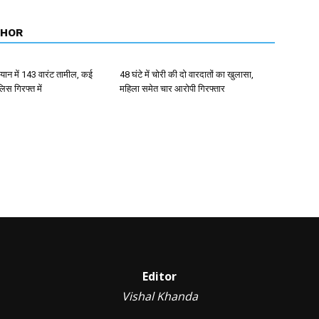
THOR
ान में 143 वारंट तामील, कई
48 घंटे में चोरी की दो वारदातों का खुलासा,
िस गिरफ्त में
महिला समेत चार आरोपी गिरफ्तार
Editor
Vishal Khanda