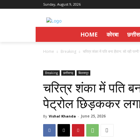
Sunday, August 9, 2026
HOME
कोरबा
छत्ती
Home
Breaking
चरित्र शंका में पति बना हैवान: सो रही पत्न
Breaking
छत्तीसगढ़
बिलासपुर
चरित्र शंका में पति बन
पेट्रोल छिड़ककर लग
June 25, 2026
By
Vishal Khanda
-