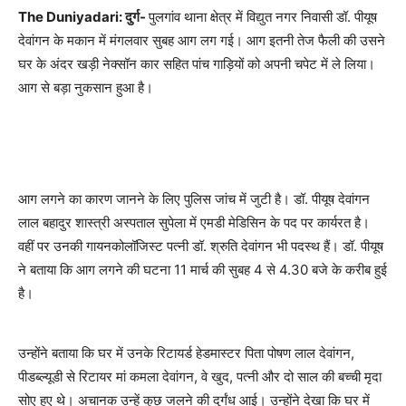
The Duniyadari: दुर्ग-
पुलगांव थाना क्षेत्र में विद्युत नगर निवासी डॉ. पीयूष
देवांगन के मकान में मंगलवार सुबह आग लग गई। आग इतनी तेज फैली की उसने
घर के अंदर खड़ी नेक्सॉन कार सहित पांच गाड़ियों को अपनी चपेट में ले लिया।
आग से बड़ा नुकसान हुआ है।
आग लगने का कारण जानने के लिए पुलिस जांच में जुटी है। डॉ. पीयूष देवांगन
लाल बहादुर शास्त्री अस्पताल सुपेला में एमडी मेडिसिन के पद पर कार्यरत है।
वहीं पर उनकी गायनकोलॉजिस्ट पत्नी डॉ. श्रुति देवांगन भी पदस्थ हैं। डॉ. पीयूष
ने बताया कि आग लगने की घटना 11 मार्च की सुबह 4 से 4.30 बजे के करीब हुई
है।
उन्होंने बताया कि घर में उनके रिटायर्ड हेडमास्टर पिता पोषण लाल देवांगन,
पीडब्ल्यूडी से रिटायर मां कमला देवांगन, वे खुद, पत्नी और दो साल की बच्ची मृदा
सोए हुए थे। अचानक उन्हें कुछ जलने की दुर्गंध आई। उन्होंने देखा कि घर में