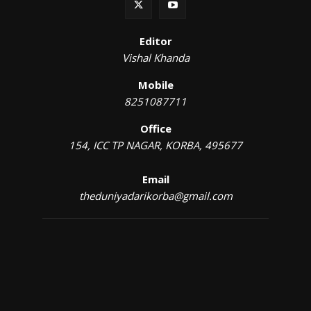
Editor
Vishal Khanda
Mobile
8251087711
Office
154, ICC TP NAGAR, KORBA, 495677
Email
theduniyadarikorba@gmail.com