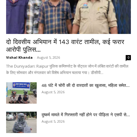
दो दिवसीय अभियान में 143 वारंट तामील, कई फरार
आरोपी पुलिस...
Vishal Khanda
-
August 5, 2026
0
The Duniyadari: Raipur पुलिस कमिश्नरेट के सेंट्रल जोन में लंबित वारंटों की तामील
के लिए सोमवार और मंगलवार को विशेष अभियान चलाया गया। डीसीपी...
48 घंटे में चोरी की दो वारदातों का खुलासा, महिला समेत...
August 5, 2026
दुष्कर्म मामले में गिरफ्तारी नहीं होने पर पीड़िता ने एसपी से...
August 5, 2026