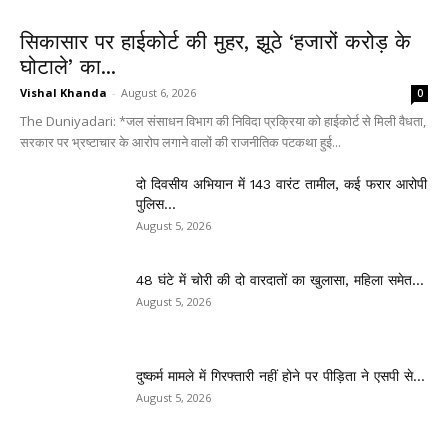
सिकासार पर हाईकोर्ट की मुहर, झूठे ‘हजारों करोड़ के
घोटाले’ का...
Vishal Khanda
-
August 6, 2026
0
The Duniyadari: *जल संसाधन विभाग की निविदा प्रक्रिया को हाईकोर्ट से मिली वैधता,
सरकार पर भ्रष्टाचार के आरोप लगाने वालों की राजनीतिक पटकथा हुई...
दो दिवसीय अभियान में 143 वारंट तामील, कई फरार आरोपी
पुलिस...
August 5, 2026
48 घंटे में चोरी की दो वारदातों का खुलासा, महिला समेत...
August 5, 2026
दुष्कर्म मामले में गिरफ्तारी नहीं होने पर पीड़िता ने एसपी से...
August 5, 2026