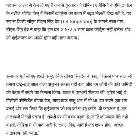
यह सवाल तब से तेज हो गए हैं जब से गुरुवार को विभिन्न एजेंसियों ने एग्जिट पोल
के नतीजे घोषित किए हैं जिसमें कांग्रेस को राज्य में बढ़त मिलती दिख रही है. यह
सवाल डिप्टी सीएम टीएस सिंह देव (TS Singhdeo) के सामने रखा गया.
टीएस सिंह देव ने कहा कि इस बार 2.5-2.5 साल वाला फॉर्मूला नहीं चलेगा और
जो हाईकमान का ऑर्डर होगा वही माना जाएगा।
समाचार एजेंसी एएनआई के मुताबिक टीएस सिंहदेव ने कहा, ”पिछले पांच साल जो
हमारा ढाई-ढाई साल वाला अनुभव अच्छा नहीं रहा. और हम लोगों की कोर कमिटी
की बैठक में सबने यह फैसला किया. बैठक में प्रभारी शैलजा जी, भूपेश भाई थे,
पीसीसी प्रेसिडेंट दीपक बैज, ताम्रध्वज साहू और मैं भी था. हम सबने एक राय
बनाई और तय किया कि हाईकमान जो तय करेगा वह करेंगे. वो फाइनल है. इन
अटकलों में नहीं पड़ना है. संबंधों पर भी दबाव पड़ता है. लोगों को जवाब देते नहीं
बनता, मीडिया में भी बात आती है. सवाल किए जाते हैं कब शपथ होगा. अच्छा
वातावरण नहीं बनता.”