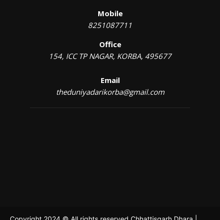
Mobile
8251087711
Office
154, ICC TP NAGAR, KORBA, 495677
Email
theduniyadarikorba@gmail.com
Copyright 2024 © All rights reserved Chhattisgarh Dhara |