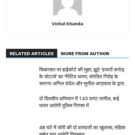
Vishal Khanda
RELATED ARTICLES
MORE FROM AUTHOR
सिकासार पर हाईकोर्ट की मुहर, झूठे ‘हजारों करोड़
के घोटाले’ का नैरेटिव ध्वस्त, संगठित गिरोह के
सरगना अनिल चंदेल और सुनील अग्रवाल के द्वारा...
दो दिवसीय अभियान में 143 वारंट तामील, कई
फरार आरोपी पुलिस गिरफ्त में
48 घंटे में चोरी की दो वारदातों का खुलासा, महिला
समेत चार आरोपी गिरफ्तार