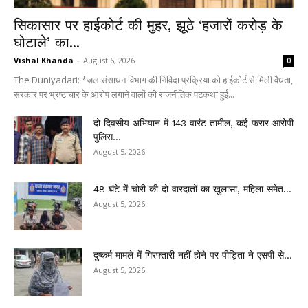
सिकासार पर हाईकोर्ट की मुहर, झूठे ‘हजारों करोड़ के
घोटाले’ का...
Vishal Khanda
-
August 6, 2026
0
The Duniyadari: *जल संसाधन विभाग की निविदा प्रक्रिया को हाईकोर्ट से मिली वैधता,
सरकार पर भ्रष्टाचार के आरोप लगाने वालों की राजनीतिक पटकथा हुई...
दो दिवसीय अभियान में 143 वारंट तामील, कई फरार आरोपी
पुलिस...
August 5, 2026
48 घंटे में चोरी की दो वारदातों का खुलासा, महिला समेत...
August 5, 2026
दुष्कर्म मामले में गिरफ्तारी नहीं होने पर पीड़िता ने एसपी से...
August 5, 2026