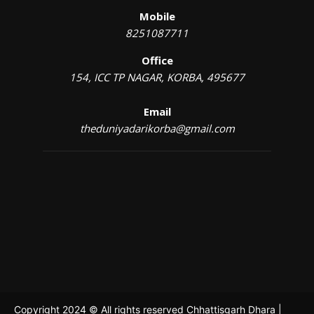
Mobile
8251087711
Office
154, ICC TP NAGAR, KORBA, 495677
Email
theduniyadarikorba@gmail.com
Copyright 2024 © All rights reserved Chhattisgarh Dhara |