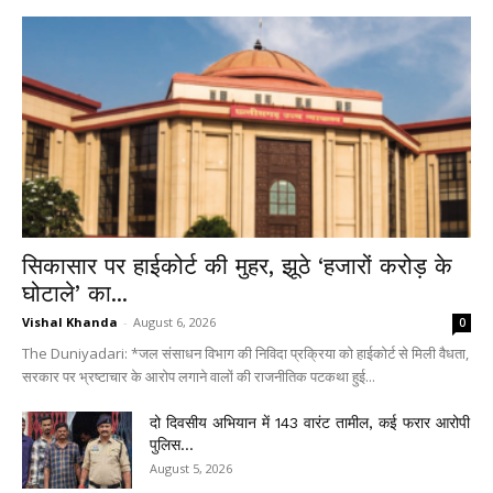
सिकासार पर हाईकोर्ट की मुहर, झूठे ‘हजारों करोड़ के
घोटाले’ का...
Vishal Khanda
-
August 6, 2026
0
The Duniyadari: *जल संसाधन विभाग की निविदा प्रक्रिया को हाईकोर्ट से मिली वैधता,
सरकार पर भ्रष्टाचार के आरोप लगाने वालों की राजनीतिक पटकथा हुई...
दो दिवसीय अभियान में 143 वारंट तामील, कई फरार आरोपी
पुलिस...
August 5, 2026