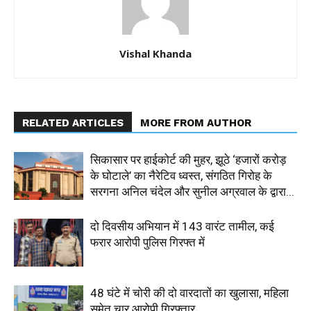
Vishal Khanda
RELATED ARTICLES
MORE FROM AUTHOR
सिकासार पर हाईकोर्ट की मुहर, झूठे ‘हजारों करोड़
के घोटाले’ का नैरेटिव ध्वस्त, संगठित गिरोह के
सरगना अनिल चंदेल और सुनील अग्रवाल के द्वारा...
दो दिवसीय अभियान में 143 वारंट तामील, कई
फरार आरोपी पुलिस गिरफ्त में
48 घंटे में चोरी की दो वारदातों का खुलासा, महिला
समेत चार आरोपी गिरफ्तार