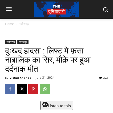
Home
छत्तीसगढ़
छत्तीसगढ़
बिलासपुर
दुःखद हादसा : लिफ्ट में फ़सा
नाबालिक का सिर, मौक़े पर हुआ
दर्दनाक मौत
July 31, 2024
By
Vishal Khanda
-
323
Listen to this