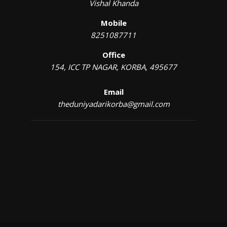
Vishal Khanda
Mobile
8251087711
Office
154, ICC TP NAGAR, KORBA, 495677
Email
theduniyadarikorba@gmail.com