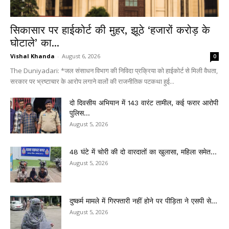
सिकासार पर हाईकोर्ट की मुहर, झूठे ‘हजारों करोड़ के
घोटाले’ का...
Vishal Khanda
-
August 6, 2026
0
The Duniyadari: *जल संसाधन विभाग की निविदा प्रक्रिया को हाईकोर्ट से मिली वैधता,
सरकार पर भ्रष्टाचार के आरोप लगाने वालों की राजनीतिक पटकथा हुई...
दो दिवसीय अभियान में 143 वारंट तामील, कई फरार आरोपी
पुलिस...
August 5, 2026
48 घंटे में चोरी की दो वारदातों का खुलासा, महिला समेत...
August 5, 2026
दुष्कर्म मामले में गिरफ्तारी नहीं होने पर पीड़िता ने एसपी से...
August 5, 2026