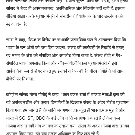
जिसे नॉन-बायोलॉजिकल प्रधानमंत्री ‘अवश्य सुनने’ वाला बता रहे हैं, इसमें इनके
सांसद ने बेहद ही अपमानजनक, असंवैधानिक और निंदनीय बातें कही हैं. इसका
वीडियो साझा करके प्रधानमंत्री ने संसदीय विशेषाधिकार के घोर उल्लंघन को
बढ़ावा दिया है.’
रमेश ने कहा, ‘विपक्ष के विरोध पर सभापति जगदंबिका पाल ने आश्वासन दिया कि
भाषण के उन अंशों को हटा दिया जाएगा. संसद की कार्यवाही के रिकॉर्ड से हटाए
गए भाषण के अंश को संपादित और अपलोड किया जाता है. संसद टीवी ने गैर-
संपादित भाषण अपलोड किया और नॉन-बायोलॉजिकल प्रधानमंत्री ने इसे
सार्वजनिक रूप से शेयर करते हुए इसकी तारीफ की है.’ गौरव गोगोई ने भी साधा
बीजेपी पर निशाना.
कांग्रेस सांसद गौरव गोगोई ने कहा, “कल बजट चर्चा में भाजपा नेताओं द्वारा की
गई असंवेदनशील और क्रूर टिप्पणियों के खिलाफ संसद के अंदर विरोध प्रदर्शन
किया गया. हम जानते हैं कि जाति जनगणना एक बहुत ही भावनात्मक मुद्दा है और
भारत में SC-ST, OBC के कई लोग जाति जनगणना चाहते हैं लेकिन कल
भाजपा द्वारा उनकी मांग का मजाक उड़ाया गया. संसद के अंदर भाजपा द्वारा उनका
अपमान किया गया. हम यहां उनके अधिकार के लिए लड़ रहे हैं,