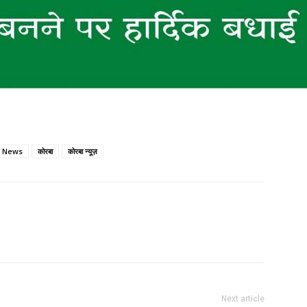
 News
कोरबा
कोरबा न्यूज़
Next article