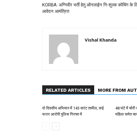
KORBA: अग्निवीर भर्ती हेतु ऑनलाईन निःशुल्क कोचिंग के ल
आवेदन आमंत्रित
Vishal Khanda
RELATED ARTICLES
MORE FROM AU
दो दिवसीय अभियान में 143 वारंट तामील, कई
48 घंटे में चोर
फरार आरोपी पुलिस गिरफ्त में
महिला समेत चा