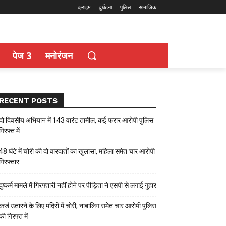
क्राइम
दुर्घटना
पुलिस
सामाजिक
पेज 3
मनोरंजन
RECENT POSTS
दो दिवसीय अभियान में 143 वारंट तामील, कई फरार आरोपी पुलिस
गिरफ्त में
48 घंटे में चोरी की दो वारदातों का खुलासा, महिला समेत चार आरोपी
गिरफ्तार
दुष्कर्म मामले में गिरफ्तारी नहीं होने पर पीड़िता ने एसपी से लगाई गुहार
कर्ज उतारने के लिए मंदिरों में चोरी, नाबालिग समेत चार आरोपी पुलिस
की गिरफ्त में