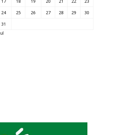
17
18
19
20
21
22
23
24
25
26
27
28
29
30
31
Jul