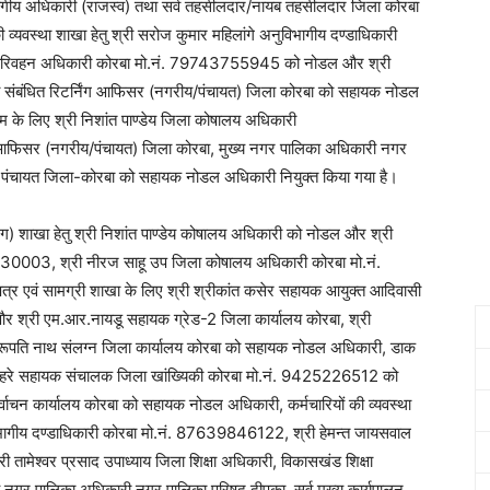
गीय अधिकारी (राजस्व) तथा सर्व तहसीलदार/नायब तहसीलदार जिला कोरबा
्यवस्था शाखा हेतु श्री सरोज कुमार महिलांगे अनुविभागीय दण्डाधिकारी
ा परिवहन अधिकारी कोरबा मो.नं. 79743755945 को नोडल और श्री
र्व संबंधित रिटर्निंग आफिसर (नगरीय/पंचायत) जिला कोरबा को सहायक नोडल
रूम के लिए श्री निशांत पाण्डेय जिला कोषालय अधिकारी
 आफिसर (नगरीय/पंचायत) जिला कोरबा, मुख्य नगर पालिका अधिकारी नगर
द पंचायत जिला-कोरबा को सहायक नोडल अधिकारी नियुक्त किया गया है।
टरिंग) शाखा हेतु श्री निशांत पाण्डेय कोषालय अधिकारी को नोडल और श्री
30003, श्री नीरज साहू उप जिला कोषालय अधिकारी कोरबा मो.नं.
 एवं सामग्री शाखा के लिए श्री श्रीकांत कसेर सहायक आयुक्त आदिवासी
्री एम.आर.नायडू सहायक ग्रेड-2 जिला कार्यालय कोरबा, श्री
िरूपति नाथ संलग्न जिला कार्यालय कोरबा को सहायक नोडल अधिकारी, डाक
्री लहरे सहायक संचालक जिला खांख्यिकी कोरबा मो.नं. 9425226512 को
ाचन कार्यालय कोरबा को सहायक नोडल अधिकारी, कर्मचारियों की व्यवस्था
ुविभागीय दण्डाधिकारी कोरबा मो.नं. 87639846122, श्री हेमन्त जायसवाल
तामेश्वर प्रसाद उपाध्याय जिला शिक्षा अधिकारी, विकासखंड शिक्षा
य नगर पालिका अधिकारी नगर पालिका परिषद दीपका, सर्व मुख्य कार्यपालन