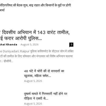
मंत्रिपरिषद की बैठक शुरू, बाढ़ राहत और किसानों के मुद्दों पर होगी
चर्चा
ो दिवसीय अभियान में 143 वारंट तामील,
ई फरार आरोपी पुलिस...
shal Khanda
-
August 5, 2026
0
e Duniyadari: Raipur पुलिस कमिश्नरेट के सेंट्रल जोन में लंबित
रंटों की तामील के लिए सोमवार और मंगलवार को विशेष अभियान चलाया
ा। डीसीपी...
48 घंटे में चोरी की दो वारदातों का
खुलासा, महिला समेत...
August 5, 2026
दुष्कर्म मामले में गिरफ्तारी नहीं होने पर
पीड़िता ने एसपी से...
August 5, 2026