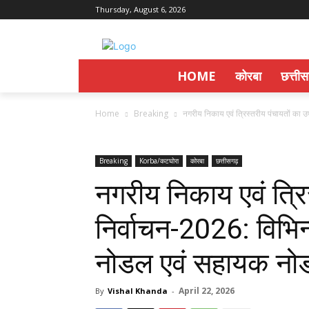
Thursday, August 6, 2026
HOME
कोरबा
छत्ती
Home
Breaking
नगरीय निकाय एवं त्रिस्तरीय पंचायतों का उ
Breaking
Korba/कटघोरा
कोरबा
छत्तीसगढ़
नगरीय निकाय एवं त्रि
निर्वाचन-2026: विभिन
नोडल एवं सहायक नोड
April 22, 2026
By
Vishal Khanda
-