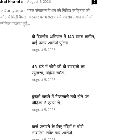
shal Khanda
-
August 6, 2026
0
e Duniyadari: *जल संसाधन विभाग की निविदा प्रक्रिया को
ईकोर्ट से मिली वैधता, सरकार पर भ्रष्टाचार के आरोप लगाने वालों की
जनीतिक पटकथा हुई...
दो दिवसीय अभियान में 143 वारंट तामील,
कई फरार आरोपी पुलिस...
August 5, 2026
48 घंटे में चोरी की दो वारदातों का
खुलासा, महिला समेत...
August 5, 2026
दुष्कर्म मामले में गिरफ्तारी नहीं होने पर
पीड़िता ने एसपी से...
August 5, 2026
कर्ज उतारने के लिए मंदिरों में चोरी,
नाबालिग समेत चार आरोपी...
August 5, 2026