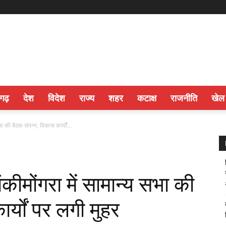
सगढ़
देश
विदेश
राज्य
शहर
कटाक्ष
राजनीति
खेल
ा की बैठक संपन्न, विकास कार्यों...
कीमोंगरा में सामान्य सभा की
र्यों पर लगी मुहर