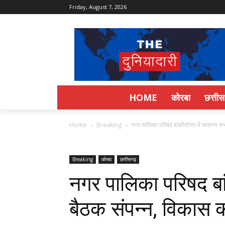
Friday, August 7, 2026
HOME
कोरबा
छत्ती
Home
Breaking
नगर पालिका परिषद बांकीमोंगरा में सामान्य सभ
Breaking
कोरबा
छत्तीसगढ़
नगर पालिका परिषद बां
बैठक संपन्न, विकास का