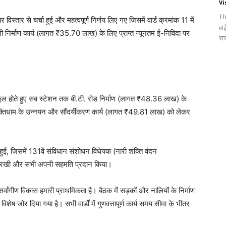
Vi
Th
िस्तार से चर्चा हुई और महत्वपूर्ण निर्णय लिए गए जिसमें वार्ड क्रमांक 11 में
हा
 निर्माण कार्य (लागत ₹35.70 लाख) के लिए प्राप्त न्यूनतम ई-निविदा पर
रा
्कूल होते हुए सब स्टेशन तक बी.टी. रोड निर्माण (लागत ₹48.36 लाख) के
मुक्तिधाम के उन्नयन और सौंदर्यीकरण कार्य (लागत ₹49.81 लाख) को लेकर
ा हुई, जिसमें 131वें संविधान संशोधन विधेयक (नारी शक्ति वंदन
राय रखी और सभी अपनी सहमति प्रदान किया।
्वांगीण विकास हमारी प्राथमिकता है। बैठक में सड़कों और नालियों के निर्माण
 जोर दिया गया है। सभी वार्डों में गुणवत्तापूर्ण कार्य समय सीमा के भीतर