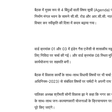
बैठक में मुख्य रूप से 4 बिंदुओं वाली विषय सूची (Agenda) पर व
निर्माण मंगल भवन के सामने सी.सी. रोड और आर.सी.सी. नाली
विचार कर स्वीकृति की दिशा में कदम बढ़ाया गया।
वार्ड क्रमांक 01 और 03 में इंडेन गैस एजेंसी से शासकीय स
लिए निविदा पर चर्चा की गई। और वार्ड क्रमांक 08 स्थित 
कार्ययोजना पर सहमति बनी।
बैठक में विकास कार्यों के साथ-साथ विधायी विषयों पर भी चर्च
अधिनियम-2023) से संबंधित विषयों पर पार्षदों ने अपनी 
पालिका अध्यक्ष श्रीमती सोनी विकास झा ने कहा कि नगर का सर
के साथ-साथ जन-कल्याणकारी योजनाओं के क्रियान्वयन पर विशेष
पूरे किए जाएंगे।