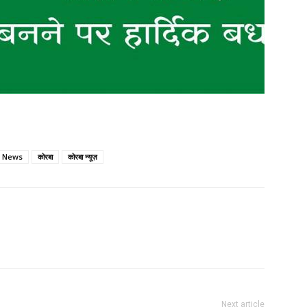
 News
कोरबा
कोरबा न्यूज़
Next article