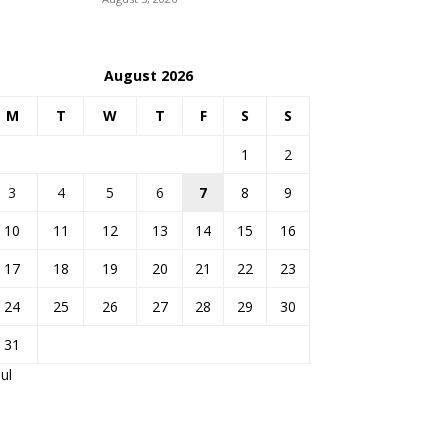
August 2026
M
T
W
T
F
S
S
1
2
3
4
5
6
7
8
9
10
11
12
13
14
15
16
17
18
19
20
21
22
23
24
25
26
27
28
29
30
31
Jul