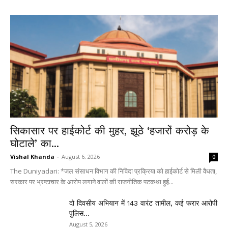
सिकासार पर हाईकोर्ट की मुहर, झूठे ‘हजारों करोड़ के
घोटाले’ का...
Vishal Khanda
-
August 6, 2026
0
The Duniyadari: *जल संसाधन विभाग की निविदा प्रक्रिया को हाईकोर्ट से मिली वैधता,
सरकार पर भ्रष्टाचार के आरोप लगाने वालों की राजनीतिक पटकथा हुई...
दो दिवसीय अभियान में 143 वारंट तामील, कई फरार आरोपी
पुलिस...
August 5, 2026