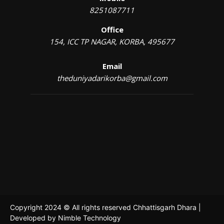
8251087711
Office
154, ICC TP NAGAR, KORBA, 495677
Email
theduniyadarikorba@gmail.com
Copyright 2024 © All rights reserved Chhattisgarh Dhara |
Developed by
Nimble Technology