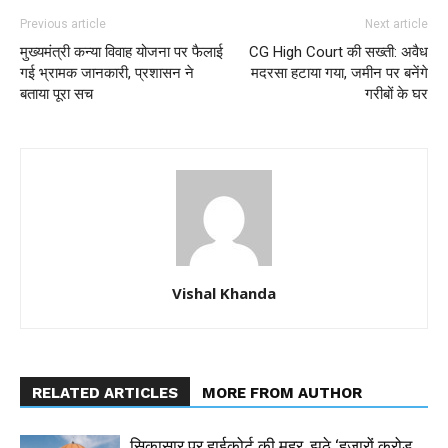
Previous article
Next article
मुख्यमंत्री कन्या विवाह योजना पर फैलाई
CG High Court की सख्ती: अवैध
गई भ्रामक जानकारी, प्रशासन ने
मदरसा हटाया गया, जमीन पर बनेंगे
बताया पूरा सच
गरीबों के घर
Vishal Khanda
RELATED ARTICLES
MORE FROM AUTHOR
सिकासार पर हाईकोर्ट की मुहर, झूठे ‘हजारों करोड़