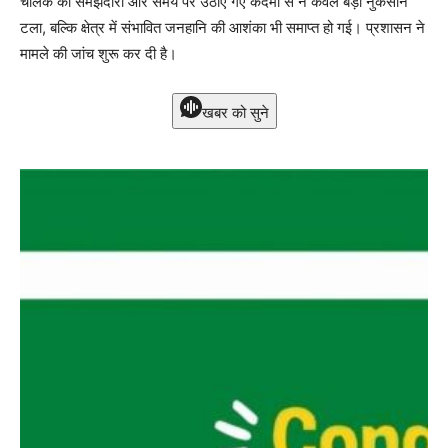
चालक की समझदारी और समय पर उठाए गए कदमों से न केवल बड़ा नुकसान
टला, बल्कि क्षेत्र में संभावित जनहानि की आशंका भी समाप्त हो गई। प्रशासन ने
मामले की जांच शुरू कर दी है।
खबर को सुने