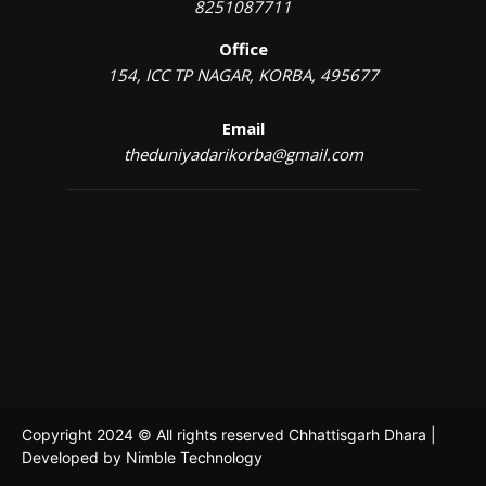
8251087711
Office
154, ICC TP NAGAR, KORBA, 495677
Email
theduniyadarikorba@gmail.com
Copyright 2024 © All rights reserved Chhattisgarh Dhara |
Developed by
Nimble Technology