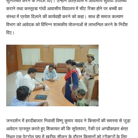
सुनिश्चित करने के निर्देश दिए। उन्होंने छात्रावास में आवासीय सुविधा उपलब्ध
कराने तथा कस्तूरबा गांधी आवासीय विद्यालय में सीट रिक्त होने पर बच्ची का
संस्था में प्रवेश दिलाने की कार्यवाही करने को कहा। साथ ही समाज कल्याण
विभाग को आवेदक को विभिन्न शासकीय योजनाओं से लाभान्वित करने के निर्देश
दिए।
जनदर्शन में हरदीबाजार निवासी विष्णु कुमार यादव ने किसानों की समस्या से जुड़ा
आवेदन प्रस्तुत करते हुए शिकायत की कि सुपेतपारा, रेंकी एवं अण्डीकछार क्षेत्र
स्थित एक पेट्रोल पम्प में खरीफ सीजन के दौरान किसानों को ट्रैक्टरों के लिए