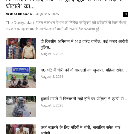
घोटाले’ का...
Vishal Khanda
-
August 6, 2026
0
The Duniyadari: *जल संसाधन विभाग की निविदा प्रक्रिया को हाईकोर्ट से मिली वैधता,
सरकार पर भ्रष्टाचार के आरोप लगाने वालों की राजनीतिक पटकथा हुई...
दो दिवसीय अभियान में 143 वारंट तामील, कई फरार आरोपी
पुलिस...
August 5, 2026
48 घंटे में चोरी की दो वारदातों का खुलासा, महिला समेत...
August 5, 2026
दुष्कर्म मामले में गिरफ्तारी नहीं होने पर पीड़िता ने एसपी से...
August 5, 2026
कर्ज उतारने के लिए मंदिरों में चोरी, नाबालिग समेत चार
आरोपी...