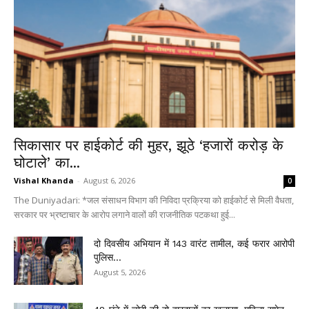
सिकासार पर हाईकोर्ट की मुहर, झूठे ‘हजारों करोड़ के
घोटाले’ का...
Vishal Khanda
-
August 6, 2026
0
The Duniyadari: *जल संसाधन विभाग की निविदा प्रक्रिया को हाईकोर्ट से मिली वैधता,
सरकार पर भ्रष्टाचार के आरोप लगाने वालों की राजनीतिक पटकथा हुई...
दो दिवसीय अभियान में 143 वारंट तामील, कई फरार आरोपी
पुलिस...
August 5, 2026