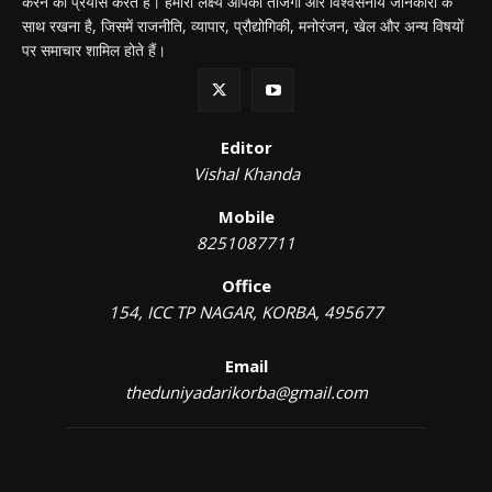
करने का प्रयास करते हैं। हमारा लक्ष्य आपको ताजगी और विश्वसनीय जानकारी के
साथ रखना है, जिसमें राजनीति, व्यापार, प्रौद्योगिकी, मनोरंजन, खेल और अन्य विषयों
पर समाचार शामिल होते हैं।
Editor
Vishal Khanda
Mobile
8251087711
Office
154, ICC TP NAGAR, KORBA, 495677
Email
theduniyadarikorba@gmail.com