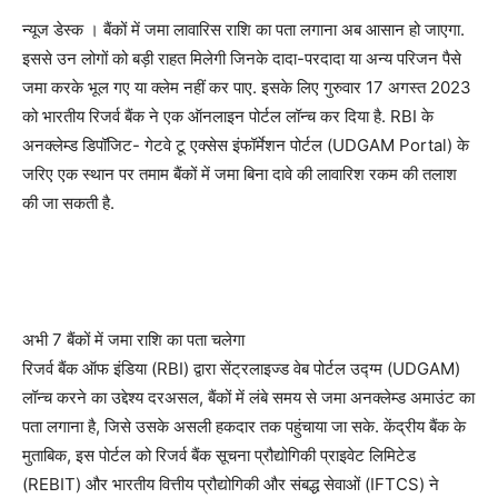
न्यूज डेस्क । बैंकों में जमा लावारिस राशि का पता लगाना अब आसान हो जाएगा.
इससे उन लोगों को बड़ी राहत मिलेगी जिनके दादा-परदादा या अन्य परिजन पैसे
जमा करके भूल गए या क्लेम नहीं कर पाए. इसके लिए गुरुवार 17 अगस्त 2023
को भारतीय रिजर्व बैंक ने एक ऑनलाइन पोर्टल लॉन्च कर दिया है. RBI के
अनक्लेम्ड डिपॉजिट- गेटवे टू एक्सेस इंफॉर्मेशन पोर्टल (UDGAM Portal) के
जरिए एक स्थान पर तमाम बैंकों में जमा बिना दावे की लावारिश रकम की तलाश
की जा सकती है.
अभी 7 बैंकों में जमा राशि का पता चलेगा
र‍िजर्व बैंक ऑफ इंड‍िया (RBI) द्वारा सेंट्रलाइज्ड वेब पोर्टल उद्ग्म (UDGAM)
लॉन्‍च करने का उद्देश्य दरअसल, बैंकों में लंबे समय से जमा अनक्‍लेम्‍ड अमाउंट का
पता लगाना है, जिसे उसके असली हकदार तक पहुंचाया जा सके. केंद्रीय बैंक के
मुताबिक, इस पोर्टल को रिजर्व बैंक सूचना प्रौद्योगिकी प्राइवेट लिमिटेड
(REBIT) और भारतीय वित्तीय प्रौद्योगिकी और संबद्ध सेवाओं (IFTCS) ने