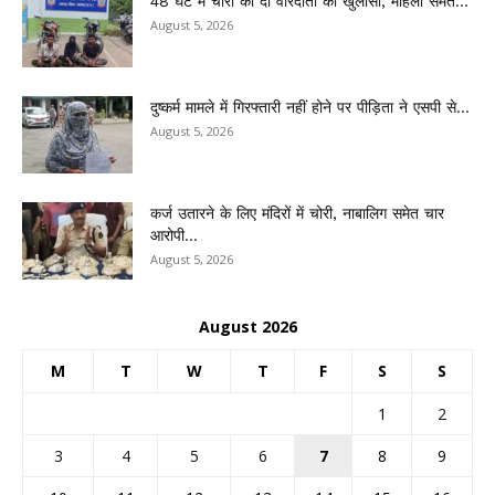
48 घंटे में चोरी की दो वारदातों का खुलासा, महिला समेत...
August 5, 2026
दुष्कर्म मामले में गिरफ्तारी नहीं होने पर पीड़िता ने एसपी से...
August 5, 2026
कर्ज उतारने के लिए मंदिरों में चोरी, नाबालिग समेत चार
आरोपी...
August 5, 2026
August 2026
M
T
W
T
F
S
S
1
2
3
4
5
6
7
8
9