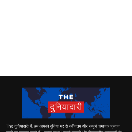
The दुनियादारी में, हम आपको दुनिया भर से नवीनतम और सम्पूर्ण समाचार प्रदान