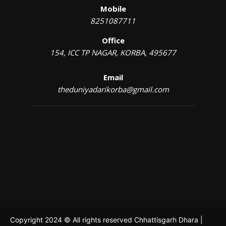
Mobile
8251087711
Office
154, ICC TP NAGAR, KORBA, 495677
Email
theduniyadarikorba@gmail.com
Copyright 2024 © All rights reserved Chhattisgarh Dhara |