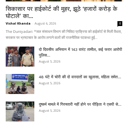
सिकासार पर हाईकोर्ट की मुहर, झूठे ‘हजारों करोड़ के
घोटाले’ का...
Vishal Khanda
-
August 6, 2026
0
The Duniyadari: *जल संसाधन विभाग की निविदा प्रक्रिया को हाईकोर्ट से मिली वैधता,
सरकार पर भ्रष्टाचार के आरोप लगाने वालों की राजनीतिक पटकथा हुई...
दो दिवसीय अभियान में 143 वारंट तामील, कई फरार आरोपी
पुलिस...
August 5, 2026
48 घंटे में चोरी की दो वारदातों का खुलासा, महिला समेत...
August 5, 2026
दुष्कर्म मामले में गिरफ्तारी नहीं होने पर पीड़िता ने एसपी से...
August 5, 2026