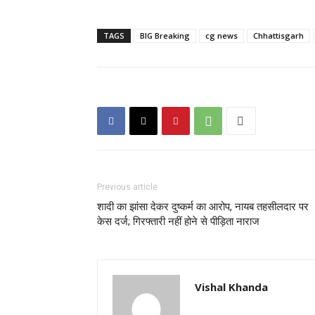
TAGS
BIG Breaking
cg news
Chhattisgarh
Previous article
शादी का झांसा देकर दुष्कर्म का आरोप, नायब तहसीलदार पर
केस दर्ज; गिरफ्तारी नहीं होने से पीड़िता नाराज
Vishal Khanda