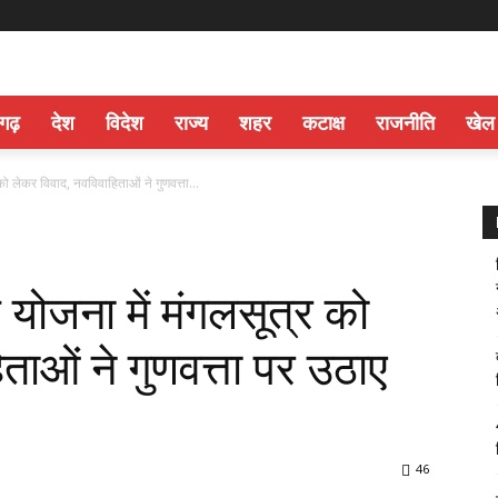
सगढ़
देश
विदेश
राज्य
शहर
कटाक्ष
राजनीति
खेल
 को लेकर विवाद, नवविवाहिताओं ने गुणवत्ता...
ह योजना में मंगलसूत्र को
ताओं ने गुणवत्ता पर उठाए
46