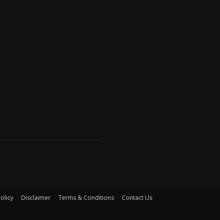
olicy
Disclaimer
Terms & Conditions
Contact Us