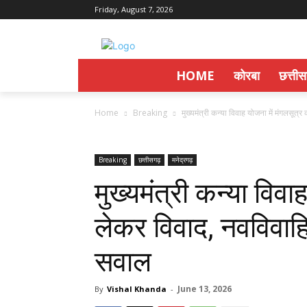
Friday, August 7, 2026
HOME
कोरबा
छत्ती
Home
Breaking
मुख्यमंत्री कन्या विवाह योजना में मंगलसूत्र
Breaking
छत्तीसगढ़
मनेद्रगढ़
मुख्यमंत्री कन्या विवा
लेकर विवाद, नवविवाहि
सवाल
June 13, 2026
By
Vishal Khanda
-