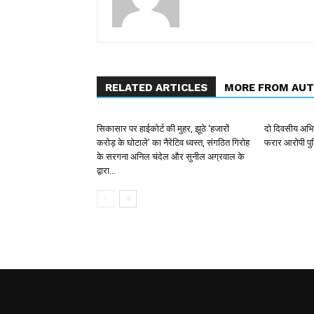
RELATED ARTICLES
MORE FROM AU
सिकासार पर हाईकोर्ट की मुहर, झूठे ‘हजारों
दो दिवसीय अभिय
करोड़ के घोटाले’ का नैरेटिव ध्वस्त, संगठित गिरोह
फरार आरोपी पुल
के सरगना अनिल चंदेल और सुनील अग्रवाल के
द्वारा...