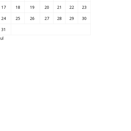
17
18
19
20
21
22
23
24
25
26
27
28
29
30
31
Jul